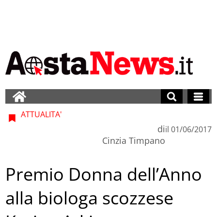
ATTUALITA'
di
il
01/06/2017
Cinzia Timpano
Premio Donna dell’Anno
alla biologa scozzese