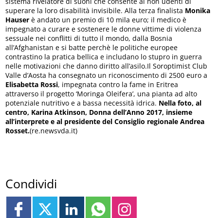
sistema rivelatore di suoni che consente ai non udenti di
superare la loro disabilità invisibile. Alla terza finalista
Monika
Hauser
è andato un premio di 10 mila euro; il medico è
impegnato a curare e sostenere le donne vittime di violenza
sessuale nei conflitti di tutto il mondo, dalla Bosnia
all’Afghanistan e si batte perchè le politiche europee
contrastino la pratica bellica e includano lo stupro in guerra
nelle motivazioni che danno diritto all’asilo.Il Soroptimist Club
Valle d’Aosta ha consegnato un riconoscimento di 2500 euro a
Elisabetta Rossi
, impegnata contro la fame in Eritrea
attraverso il progetto ‘Moringa Oleifera’, una pianta ad alto
potenziale nutritivo e a bassa necessità idrica.
Nella foto, al
centro, Karina Atkinson, Donna dell’Anno 2017, insieme
all’interprete e al presidente del Consiglio regionale Andrea
Rosset.
(re.newsvda.it)
Condividi