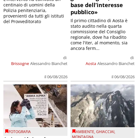
base dell’interesse
centinaio di uomini della
Polizia penitenziaria,
pubblico»
provenienti da tutti gli istituti
Il primo cittadino di Aosta è
del Provveditorato
stato audito nella quarta
commissione del Consiglio
regionale, dove ha ribadito
come l'iter, al momento, sia
ancora ferm...
di
di
Brissogne
Alessandro Bianchet
Aosta
Alessandro Bianchet
il 06/08/2026
il 06/08/2026
FOTOGRAFIA
AMBIENTE
,
GHIACCIAI
,
MONTAGNA