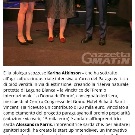
E’ la biologa scozzese
Karina Atkinson
– che ha sottratto
all’agricoltura industriale intensiva un’area del Paraguay ricca
di biodiversità in via di estinzione, creando la riserva naturale
protetta di Laguna Blanca – la vincitrice del Premio
Internazionale ‘La Donna dell’Anno’, consegnato ieri sera,
mercoeldì al Centro Congressi del Grand Hôtel Billia di Saint-
Vincent. Ha ricevuto un contributo di 20 mila euro, vincolato al
completamento del progetto paraguayano.Il premio popolarità
(votazione via web, 15 mila euro) è andato all’imprenditrice
sarda
Alessandra Farris
, imprenditrice sarda che, per aiutare i
genitori sordi, ha creato la start up ‘IntendiMe’, un innovativo