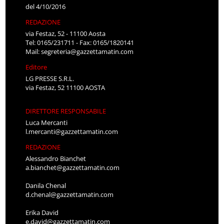
del 4/10/2016
REDAZIONE
via Festaz, 52 - 11100 Aosta
Tel: 0165/231711 - Fax: 0165/1820141
Mail:
segreteria@gazzettamatin.com
Editore
LG PRESSE S.R.L.
via Festaz, 52 11100 AOSTA
DIRETTORE RESPONSABILE
Luca Mercanti
l.mercanti@gazzettamatin.com
REDAZIONE
Alessandro Bianchet
a.bianchet@gazzettamatin.com
Danila Chenal
d.chenal@gazzettamatin.com
Erika David
e.david@gazzettamatin.com