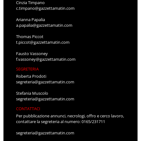
Cinzia Timpano
c.timpano@gazzettamatin.com
Arianna Papalia
a.papalia@gazzettamatin.com
Thomas Piccot
t.piccot@gazzettamatin.com
Fausto Vassoney
f.vassoney@gazzettamatin.com
SEGRETERIA
Roberta Prodoti
segreteria@gazzettamatin.com
Stefania Muscolo
segreteria@gazzettamatin.com
CONTATTACI
Per pubblicazione annunci, necrologi, offro e cerco lavoro,
contattare la segreteria al numero: 0165/231711
segreteria@gazzettamatin.com