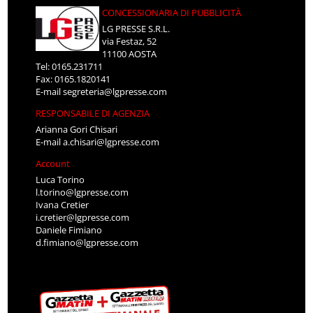
CONCESSIONARIA DI PUBBLICITÀ
LG PRESSE S.R.L.
via Festaz, 52
11100 AOSTA
Tel: 0165.231711
Fax: 0165.1820141
E-mail
segreteria@lgpresse.com
RESPONSABILE DI AGENZIA
Arianna Gori Chisari
E-mail
a.chisari@lgpresse.com
Account
Luca Torino
l.torino@lgpresse.com
Ivana Cretier
i.cretier@lgpresse.com
Daniele Fimiano
d.fimiano@lgpresse.com