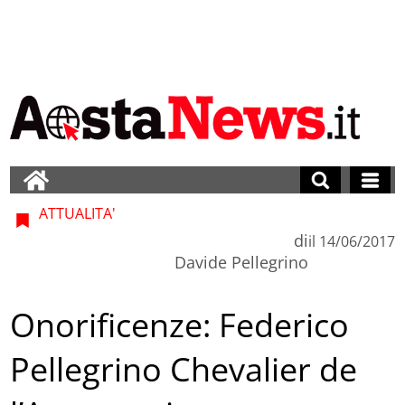
ATTUALITA'
di
il
14/06/2017
Davide Pellegrino
Onorificenze: Federico
Pellegrino Chevalier de