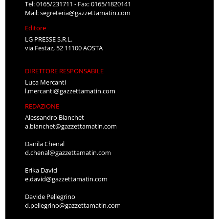
Tel: 0165/231711 - Fax: 0165/1820141
Mail:
segreteria@gazzettamatin.com
Editore
LG PRESSE S.R.L.
via Festaz, 52 11100 AOSTA
DIRETTORE RESPONSABILE
Luca Mercanti
l.mercanti@gazzettamatin.com
REDAZIONE
Alessandro Bianchet
a.bianchet@gazzettamatin.com
Danila Chenal
d.chenal@gazzettamatin.com
Erika David
e.david@gazzettamatin.com
Davide Pellegrino
d.pellegrino@gazzettamatin.com