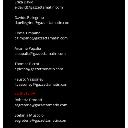
Erika David
e.david@gazzettamatin.com
Davide Pellegrino
d.pellegrino@gazzettamatin.com
Cinzia Timpano
c.timpano@gazzettamatin.com
Arianna Papalia
a.papalia@gazzettamatin.com
Thomas Piccot
t.piccot@gazzettamatin.com
Fausto Vassoney
f.vassoney@gazzettamatin.com
SEGRETERIA
Roberta Prodoti
segreteria@gazzettamatin.com
Stefania Muscolo
segreteria@gazzettamatin.com