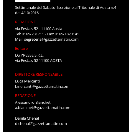
Settimanale del Sabato. Iscrizione al Tribunale di Aosta n.4
del 4/10/2016
REDAZIONE
via Festaz, 52 - 11100 Aosta
Tel: 0165/231711 - Fax: 0165/1820141
Mail:
segreteria@gazzettamatin.com
Editore
LG PRESSE S.R.L.
via Festaz, 52 11100 AOSTA
DIRETTORE RESPONSABILE
Luca Mercanti
l.mercanti@gazzettamatin.com
REDAZIONE
Alessandro Bianchet
a.bianchet@gazzettamatin.com
Danila Chenal
d.chenal@gazzettamatin.com