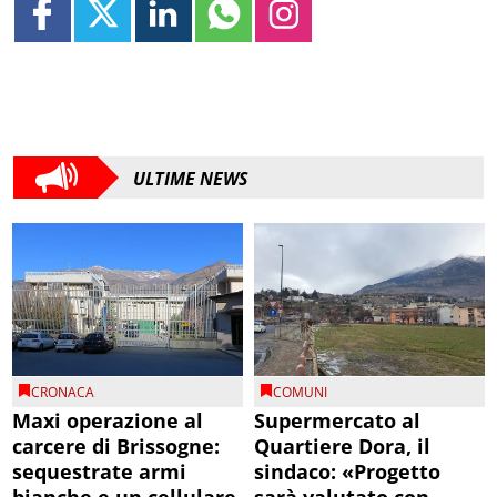
ULTIME NEWS
CRONACA
COMUNI
Maxi operazione al
Supermercato al
carcere di Brissogne:
Quartiere Dora, il
sequestrate armi
sindaco: «Progetto