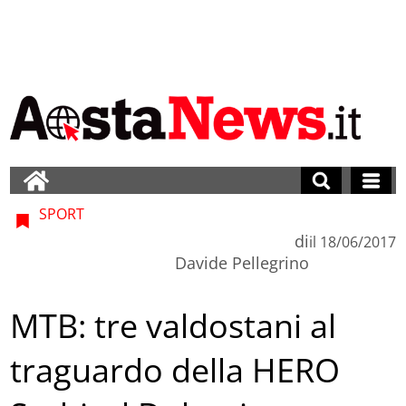
SPORT
di
il
18/06/2017
Davide Pellegrino
MTB: tre valdostani al
traguardo della HERO