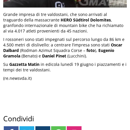
Grande impresa di tre valdostani, che sono arrivati al
traguardo della massacrante
HERO Südtirol Dolomites
,
granfondo internazionale di mountain bike che ha richiamato
al via 4.017 atleti provenienti da 45 nazioni.
I rossoneri sono stati impegnati sul percorso lungo da 86 km e
4.500 metri di dislivello: a centrare l’impresa sono stati
Oscar
Dalbard
(Rodman Azimut Squadra Corse –
foto
),
Eugenio
Gramola
(Benato) e
Daniel Pinet
(Lucchini).
Su
Gazzetta Matin
in edicola lunedì 19 giugno i piazzamenti e i
tempi dei tre valdostani.
(re.newsvda.it)
Condividi