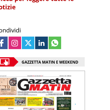
otizie
ondividi
GAZZETTA MATIN E WEEKEND