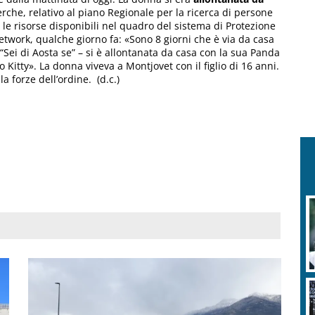
rche, relativo al piano Regionale per la ricerca di persone
le risorse disponibili nel quadro del sistema di Protezione
network, qualche giorno fa: «Sono 8 giorni che è via da casa
Sei di Aosta se” – si è allontanata da casa con la sua Panda
 Kitty». La donna viveva a Montjovet con il figlio di 16 anni.
a forze dell’ordine. (d.c.)