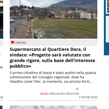
COMUNI
Supermercato al Quartiere Dora, il
e
sindaco: «Progetto sarà valutato con
grande rigore, sulla base dell’interesse
pubblico»
la
Il primo cittadino di Aosta è stato audito nella quarta
commissione del Consiglio regionale, dove ha
ribadito come l'iter, al momento, sia ancora ferm...
di
Aosta
Alessandro Bianchet
026
il 06/08/2026