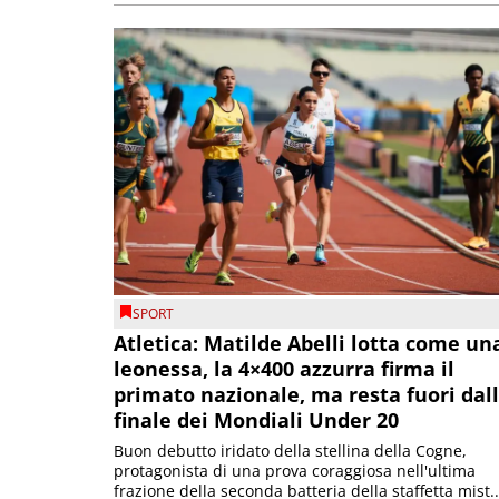
SPORT
Atletica: Matilde Abelli lotta come un
leonessa, la 4×400 azzurra firma il
primato nazionale, ma resta fuori dal
finale dei Mondiali Under 20
Buon debutto iridato della stellina della Cogne,
protagonista di una prova coraggiosa nell'ultima
frazione della seconda batteria della staffetta mist..