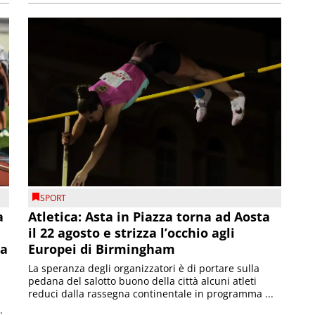
SPORT
a
Atletica: Asta in Piazza torna ad Aosta
il 22 agosto e strizza l’occhio agli
la
Europei di Birmingham
La speranza degli organizzatori è di portare sulla
pedana del salotto buono della città alcuni atleti
reduci dalla rassegna continentale in programma ...
.