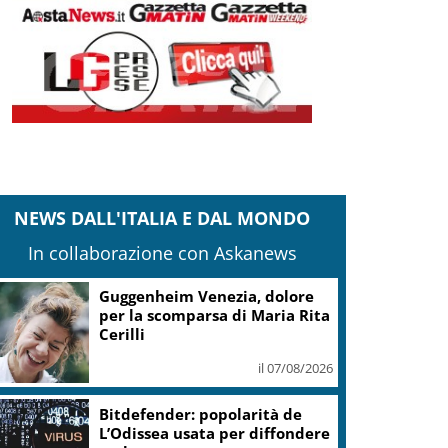
NEWS DALL'ITALIA E DAL MONDO
In collaborazione con Askanews
Guggenheim Venezia, dolore
per la scomparsa di Maria Rita
Cerilli
il 07/08/2026
Bitdefender: popolarità de
L’Odissea usata per diffondere