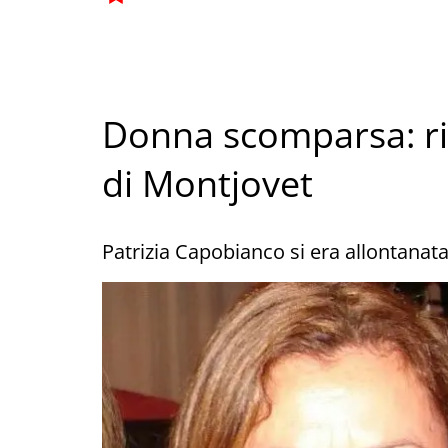
Donna scomparsa: r
di Montjovet
Patrizia Capobianco si era allontanat