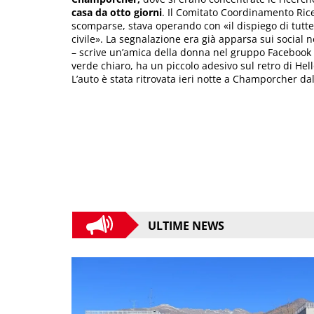
casa da otto giorni
. Il Comitato Coordinamento Rice
scomparse, stava operando con «il dispiego di tutte 
civile». La segnalazione era già apparsa sui social 
– scrive un’amica della donna nel gruppo Facebook “
verde chiaro, ha un piccolo adesivo sul retro di Hello
L’auto è stata ritrovata ieri notte a Champorcher dall
ULTIME NEWS