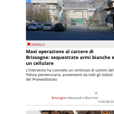
CRONACA
Maxi operazione al carcere di
Brissogne: sequestrate armi bianche 
un cellulare
L'intervento ha coinvolto un centinaio di uomini del
Polizia penitenziaria, provenienti da tutti gli istituti
del Provveditorato
di
Brissogne
Alessandro Bianchet
il 06/08/2