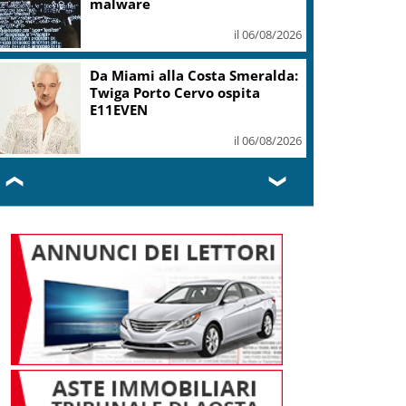
malware
il 06/08/2026
Da Miami alla Costa Smeralda:
Twiga Porto Cervo ospita
E11EVEN
il 06/08/2026
❮
❯