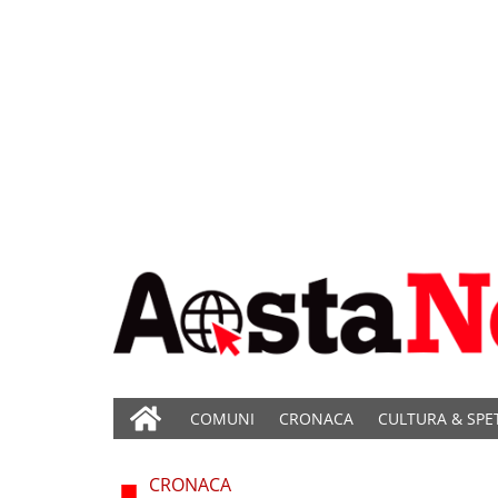
COMUNI
CRONACA
CULTURA & SPE
CRONACA