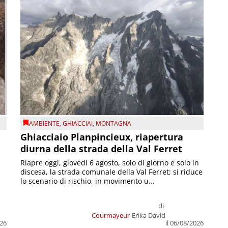
AMBIENTE
,
GHIACCIAI
,
MONTAGNA
Ghiacciaio Planpincieux, riapertura
diurna della strada della Val Ferret
Riapre oggi, giovedì 6 agosto, solo di giorno e solo in
discesa, la strada comunale della Val Ferret; si riduce
lo scenario di rischio, in movimento u...
di
Courmayeur
Erika David
026
il 06/08/2026