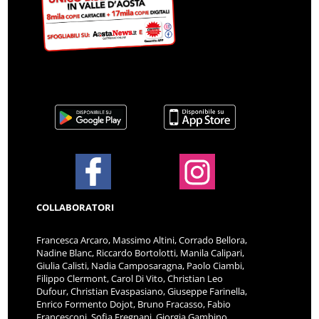
COLLABORATORI
Francesca Arcaro, Massimo Altini, Corrado Bellora,
Nadine Blanc, Riccardo Bortolotti, Manila Calipari,
Giulia Calisti, Nadia Camposaragna, Paolo Ciambi,
Filippo Clermont, Carol Di Vito, Christian Leo
Dufour, Christian Evaspasiano, Giuseppe Farinella,
Enrico Formento Dojot, Bruno Fracasso, Fabio
Francesconi, Sofia Fregnani, Giorgia Gambino,