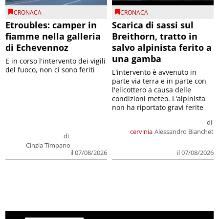
CRONACA
CRONACA
Etroubles: camper in
Scarica di sassi sul
fiamme nella galleria
Breithorn, tratto in
di Echevennoz
salvo alpinista ferito a
una gamba
E in corso l'intervento dei vigili
del fuoco, non ci sono feriti
L'intervento è avvenuto in
parte via terra e in parte con
l'elicottero a causa delle
condizioni meteo. L'alpinista
non ha riportato gravi ferite
di
cervinia
Alessandro Bianchet
di
Cinzia Timpano
il 07/08/2026
il 07/08/2026