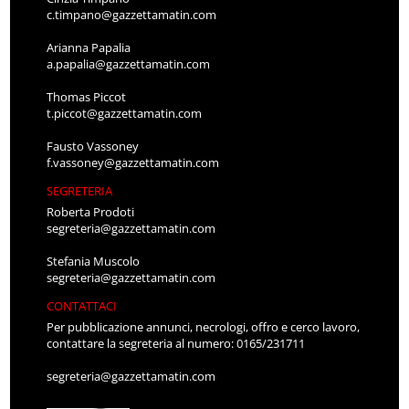
c.timpano@gazzettamatin.com
Arianna Papalia
a.papalia@gazzettamatin.com
Thomas Piccot
t.piccot@gazzettamatin.com
Fausto Vassoney
f.vassoney@gazzettamatin.com
SEGRETERIA
Roberta Prodoti
segreteria@gazzettamatin.com
Stefania Muscolo
segreteria@gazzettamatin.com
CONTATTACI
Per pubblicazione annunci, necrologi, offro e cerco lavoro,
contattare la segreteria al numero: 0165/231711
segreteria@gazzettamatin.com