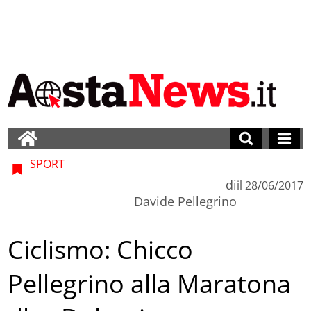
SPORT
di
il
28/06/2017
Davide Pellegrino
Ciclismo: Chicco
Pellegrino alla Maratona