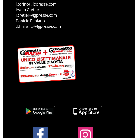
l.torino@lgpresse.com
Ivana Cretier
i.cretier@lgpresse.com
Daniele Fimiano
d.fimiano@lgpresse.com