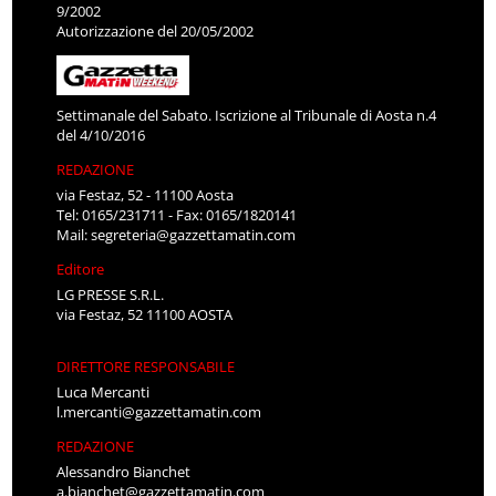
9/2002
Autorizzazione del 20/05/2002
Settimanale del Sabato. Iscrizione al Tribunale di Aosta n.4
del 4/10/2016
REDAZIONE
via Festaz, 52 - 11100 Aosta
Tel: 0165/231711 - Fax: 0165/1820141
Mail:
segreteria@gazzettamatin.com
Editore
LG PRESSE S.R.L.
via Festaz, 52 11100 AOSTA
DIRETTORE RESPONSABILE
Luca Mercanti
l.mercanti@gazzettamatin.com
REDAZIONE
Alessandro Bianchet
a.bianchet@gazzettamatin.com