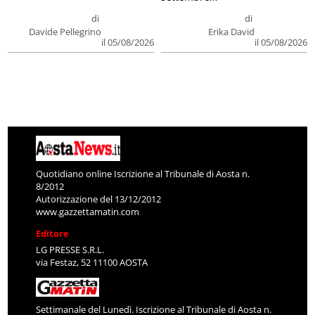
di
di
Davide Pellegrino
Erika David
il 05/08/2026
il 05/08/2026
Quotidiano online Iscrizione al Tribunale di Aosta n.
8/2012
Autorizzazione del 13/12/2012
www.gazzettamatin.com
Editore
LG PRESSE S.R.L.
via Festaz, 52 11100 AOSTA
Settimanale del Lunedì. Iscrizione al Tribunale di Aosta n.