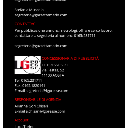
Stefania Muscolo
segreteria@gazzettamatin.com
CONTATTACI
Per pubblicazione annunci, necrologi, offro e cerco lavoro,
contattare la segreteria al numero: 0165/231711
segreteria@gazzettamatin.com
CONCESSIONARIA DI PUBBLICITÀ
LG PRESSE S.R.L.
via Festaz, 52
11100 AOSTA
Tel: 0165.231711
Fax: 0165.1820141
E-mail
segreteria@lgpresse.com
RESPONSABILE DI AGENZIA
Arianna Gori Chisari
E-mail
a.chisari@lgpresse.com
Account
Luca Torino