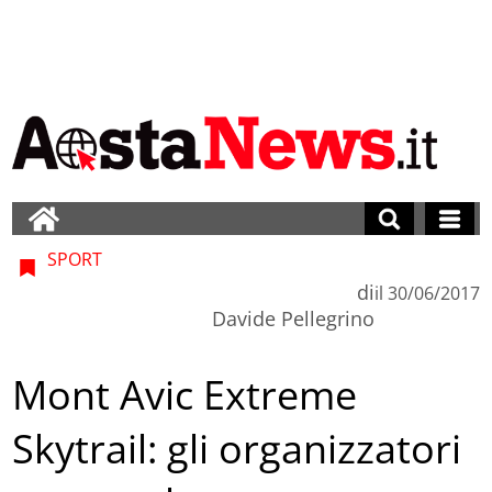
SPORT
di
il
30/06/2017
Davide Pellegrino
Mont Avic Extreme
Skytrail: gli organizzatori