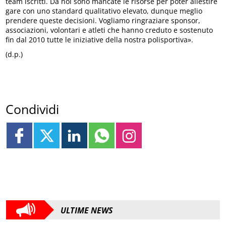
team iscritti. Da noi sono mancate le risorse per poter allestire
gare con uno standard qualitativo elevato, dunque meglio
prendere queste decisioni. Vogliamo ringraziare sponsor,
associazioni, volontari e atleti che hanno creduto e sostenuto
fin dal 2010 tutte le iniziative della nostra polisportiva».
(d.p.)
Condividi
ULTIME NEWS