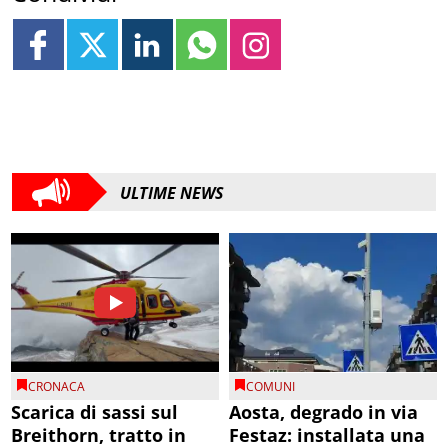
ULTIME NEWS
CRONACA
COMUNI
Scarica di sassi sul
Aosta, degrado in via
Breithorn, tratto in
Festaz: installata una