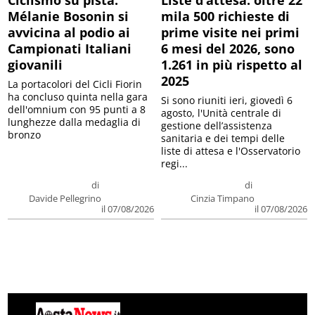
Mélanie Bosonin si
mila 500 richieste di
avvicina al podio ai
prime visite nei primi
Campionati Italiani
6 mesi del 2026, sono
giovanili
1.261 in più rispetto al
2025
La portacolori del Cicli Fiorin
ha concluso quinta nella gara
Si sono riuniti ieri, giovedì 6
dell'omnium con 95 punti a 8
agosto, l'Unità centrale di
lunghezze dalla medaglia di
gestione dell’assistenza
bronzo
sanitaria e dei tempi delle
liste di attesa e l'Osservatorio
regi...
di
di
Davide Pellegrino
Cinzia Timpano
il 07/08/2026
il 07/08/2026