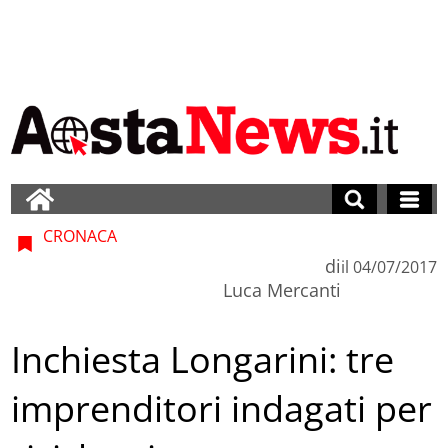
CRONACA
di
il
04/07/2017
Luca Mercanti
Inchiesta Longarini: tre
imprenditori indagati per