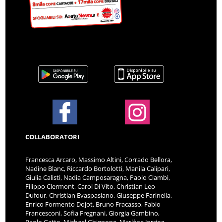
COLLABORATORI
Francesca Arcaro, Massimo Altini, Corrado Bellora,
Nadine Blanc, Riccardo Bortolotti, Manila Calipari,
Giulia Calisti, Nadia Camposaragna, Paolo Ciambi,
Filippo Clermont, Carol Di Vito, Christian Leo
Dufour, Christian Evaspasiano, Giuseppe Farinella,
Enrico Formento Dojot, Bruno Fracasso, Fabio
Francesconi, Sofia Fregnani, Giorgia Gambino,
Paolo Gatto, Michael Ghignone, Marlène Jorrioz,