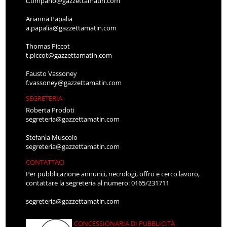
c.timpano@gazzettamatin.com
Arianna Papalia
a.papalia@gazzettamatin.com
Thomas Piccot
t.piccot@gazzettamatin.com
Fausto Vassoney
f.vassoney@gazzettamatin.com
SEGRETERIA
Roberta Prodoti
segreteria@gazzettamatin.com
Stefania Muscolo
segreteria@gazzettamatin.com
CONTATTACI
Per pubblicazione annunci, necrologi, offro e cerco lavoro,
contattare la segreteria al numero: 0165/231711
segreteria@gazzettamatin.com
CONCESSIONARIA DI PUBBLICITÀ