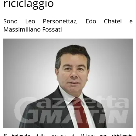
riciclaggio
Sono Leo Personettaz, Edo Chatel e
Massimiliano Fossati
E’ indagato
dalla procura di Milano
per riciclaggio