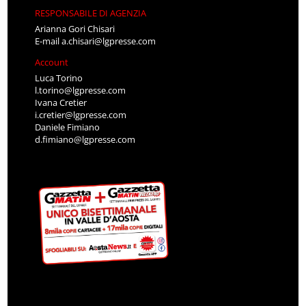
RESPONSABILE DI AGENZIA
Arianna Gori Chisari
E-mail
a.chisari@lgpresse.com
Account
Luca Torino
l.torino@lgpresse.com
Ivana Cretier
i.cretier@lgpresse.com
Daniele Fimiano
d.fimiano@lgpresse.com