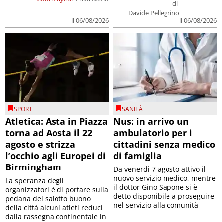
di
Davide Pellegrino
il 06/08/2026
il 06/08/2026
SPORT
SANITÀ
Atletica: Asta in Piazza
Nus: in arrivo un
torna ad Aosta il 22
ambulatorio per i
agosto e strizza
cittadini senza medico
l’occhio agli Europei di
di famiglia
Birmingham
Da venerdì 7 agosto attivo il
nuovo servizio medico, mentre
La speranza degli
il dottor Gino Sapone si è
organizzatori è di portare sulla
detto disponibile a proseguire
pedana del salotto buono
nel servizio alla comunità
della città alcuni atleti reduci
dalla rassegna continentale in