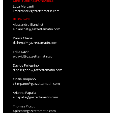
DIRETTORE RESPONSABILE
Luca Mercanti
l.mercanti@gazzettamatin.com
REDAZIONE
Alessandro Bianchet
a.bianchet@gazzettamatin.com
Danila Chenal
d.chenal@gazzettamatin.com
Erika David
e.david@gazzettamatin.com
Davide Pellegrino
d.pellegrino@gazzettamatin.com
Cinzia Timpano
c.timpano@gazzettamatin.com
Arianna Papalia
a.papalia@gazzettamatin.com
Thomas Piccot
t.piccot@gazzettamatin.com