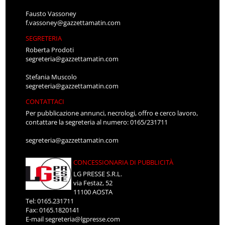
Fausto Vassoney
f.vassoney@gazzettamatin.com
SEGRETERIA
Roberta Prodoti
segreteria@gazzettamatin.com
Stefania Muscolo
segreteria@gazzettamatin.com
CONTATTACI
Per pubblicazione annunci, necrologi, offro e cerco lavoro,
contattare la segreteria al numero: 0165/231711
segreteria@gazzettamatin.com
CONCESSIONARIA DI PUBBLICITÀ
LG PRESSE S.R.L.
via Festaz, 52
11100 AOSTA
Tel: 0165.231711
Fax: 0165.1820141
E-mail
segreteria@lgpresse.com