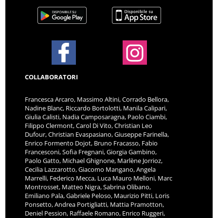
COLLABORATORI
Francesca Arcaro, Massimo Altini, Corrado Bellora,
Nadine Blanc, Riccardo Bortolotti, Manila Calipari,
Giulia Calisti, Nadia Camposaragna, Paolo Ciambi,
Filippo Clermont, Carol Di Vito, Christian Leo
Dufour, Christian Evaspasiano, Giuseppe Farinella,
Enrico Formento Dojot, Bruno Fracasso, Fabio
Francesconi, Sofia Fregnani, Giorgia Gambino,
Paolo Gatto, Michael Ghignone, Marlène Jorrioz,
Cecilia Lazzarotto, Giacomo Mangano, Angela
Marrelli, Federico Mecca, Luca Mauro Melloni, Marc
Montrosset, Matteo Nigra, Sabrina Olibano,
Emiliano Pala, Gabriele Peloso, Maurizio Pitti, Loris
Ponsetto, Andrea Portigliatti, Mattia Pramotton,
Deniel Pession, Raffaele Romano, Enrico Ruggeri,