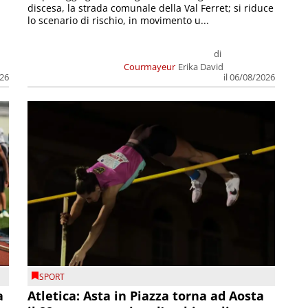
discesa, la strada comunale della Val Ferret; si riduce
lo scenario di rischio, in movimento u...
di
Courmayeur
Erika David
026
il 06/08/2026
SPORT
a
Atletica: Asta in Piazza torna ad Aosta