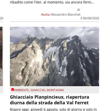
ribadito come l'iter, al momento, sia ancora ferm...
di
Aosta
Alessandro Bianchet
026
il 06/08/2026
AMBIENTE
,
GHIACCIAI
,
MONTAGNA
Ghiacciaio Planpincieux, riapertura
diurna della strada della Val Ferret
Riapre oggi, giovedì 6 agosto, solo di giorno e solo in