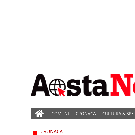
COMUNI
CRONACA
CULTURA & SPE
CRONACA