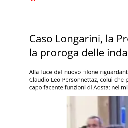
Caso Longarini, la P
la proroga delle inda
Alla luce del nuovo filone riguardante
Claudio Leo Personnettaz, colui che
capo facente funzioni di Aosta; nel mir