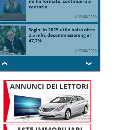
mi ha formato, continuerò a
cantarlo
il 06/08/2026
Sogin: in 2025 utile balza oltre
2,5 mln, decommissioning al
47,7%
il 06/08/2026
❮
❯