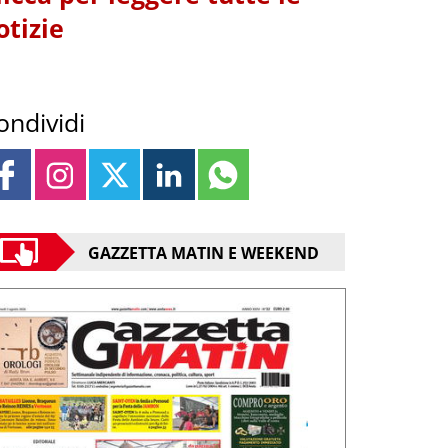
otizie
ondividi
GAZZETTA MATIN E WEEKEND