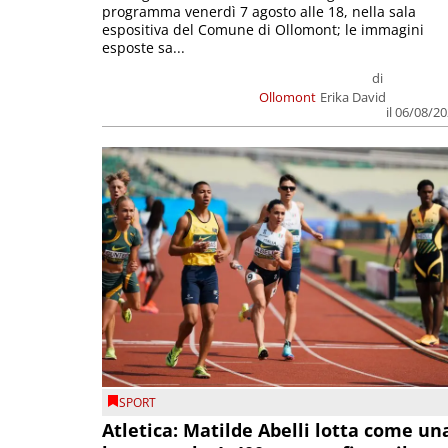
programma venerdì 7 agosto alle 18, nella sala
espositiva del Comune di Ollomont; le immagini
esposte sa...
di
Ollomont
Erika David
il 06/08/2
SPORT
Atletica: Matilde Abelli lotta come un