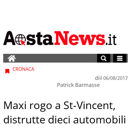
CRONACA
di
il
06/08/2017
Patrick Barmasse
Maxi rogo a St-Vincent,
distrutte dieci automobili