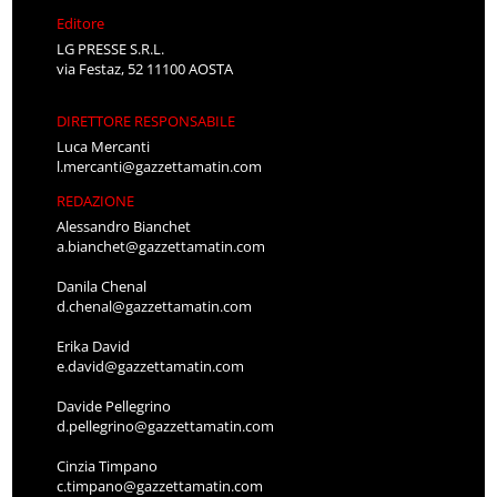
Editore
LG PRESSE S.R.L.
via Festaz, 52 11100 AOSTA
DIRETTORE RESPONSABILE
Luca Mercanti
l.mercanti@gazzettamatin.com
REDAZIONE
Alessandro Bianchet
a.bianchet@gazzettamatin.com
Danila Chenal
d.chenal@gazzettamatin.com
Erika David
e.david@gazzettamatin.com
Davide Pellegrino
d.pellegrino@gazzettamatin.com
Cinzia Timpano
c.timpano@gazzettamatin.com