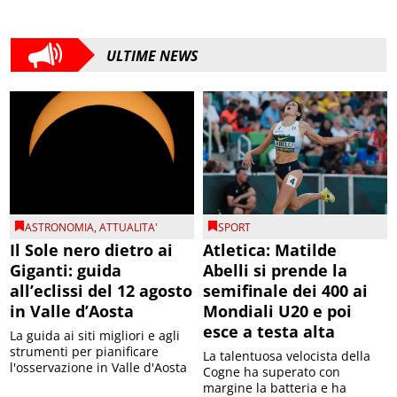
ULTIME NEWS
ASTRONOMIA
,
ATTUALITA'
SPORT
Il Sole nero dietro ai
Atletica: Matilde
Giganti: guida
Abelli si prende la
all’eclissi del 12 agosto
semifinale dei 400 ai
in Valle d’Aosta
Mondiali U20 e poi
esce a testa alta
La guida ai siti migliori e agli
strumenti per pianificare
La talentuosa velocista della
l'osservazione in Valle d'Aosta
Cogne ha superato con
margine la batteria e ha