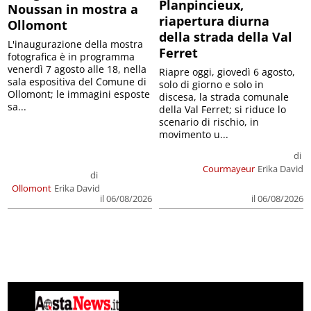
Planpincieux,
Noussan in mostra a
riapertura diurna
Ollomont
della strada della Val
L'inaugurazione della mostra
Ferret
fotografica è in programma
venerdì 7 agosto alle 18, nella
Riapre oggi, giovedì 6 agosto,
sala espositiva del Comune di
solo di giorno e solo in
Ollomont; le immagini esposte
discesa, la strada comunale
sa...
della Val Ferret; si riduce lo
scenario di rischio, in
movimento u...
di
Courmayeur
Erika David
di
Ollomont
Erika David
il 06/08/2026
il 06/08/2026