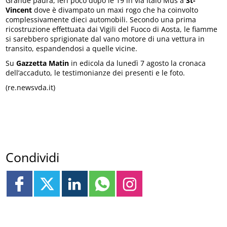
Grande paura, ieri poco dopo le 19 in via Italo Mus a
St-
Vincent
dove è divampato un maxi rogo che ha coinvolto
complessivamente dieci automobili. Secondo una prima
ricostruzione effettuata dai Vigili del Fuoco di Aosta, le fiamme
si sarebbero sprigionate dal vano motore di una vettura in
transito, espandendosi a quelle vicine.
Su
Gazzetta Matin
in edicola da lunedì 7 agosto la cronaca
dell’accaduto, le testimonianze dei presenti e le foto.
(re.newsvda.it)
Condividi