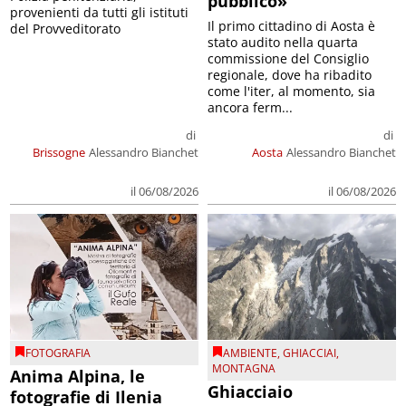
pubblico»
provenienti da tutti gli istituti
Il primo cittadino di Aosta è
del Provveditorato
stato audito nella quarta
commissione del Consiglio
regionale, dove ha ribadito
come l'iter, al momento, sia
ancora ferm...
di
di
Brissogne
Alessandro Bianchet
Aosta
Alessandro Bianchet
il 06/08/2026
il 06/08/2026
FOTOGRAFIA
AMBIENTE
,
GHIACCIAI
,
MONTAGNA
Anima Alpina, le
Ghiacciaio
fotografie di Ilenia