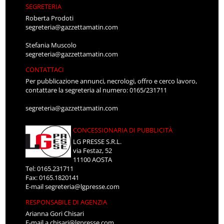
SEGRETERIA
Roberta Prodoti
segreteria@gazzettamatin.com
Stefania Muscolo
segreteria@gazzettamatin.com
CONTATTACI
Per pubblicazione annunci, necrologi, offro e cerco lavoro,
contattare la segreteria al numero: 0165/231711
segreteria@gazzettamatin.com
CONCESSIONARIA DI PUBBLICITÀ
LG PRESSE S.R.L.
via Festaz, 52
11100 AOSTA
Tel: 0165.231711
Fax: 0165.1820141
E-mail
segreteria@lgpresse.com
RESPONSABILE DI AGENZIA
Arianna Gori Chisari
E-mail
a.chisari@lgpresse.com