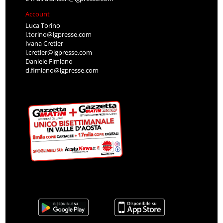
Account
Luca Torino
l.torino@lgpresse.com
Ivana Cretier
i.cretier@lgpresse.com
Daniele Fimiano
d.fimiano@lgpresse.com