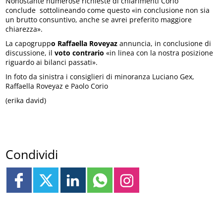
Nonostante numerose richieste di chiarimenti Corio
conclude sottolineando come questo «in conclusione non sia
un brutto consuntivo, anche se avrei preferito maggiore
chiarezza».
La capogrupp
o Raffaella Roveyaz
annuncia, in conclusione di
discussione, il
voto contrario
«in linea con la nostra posizione
riguardo ai bilanci passati».
In foto da sinistra i consiglieri di minoranza Luciano Gex,
Raffaella Roveyaz e Paolo Corio
(erika david)
Condividi