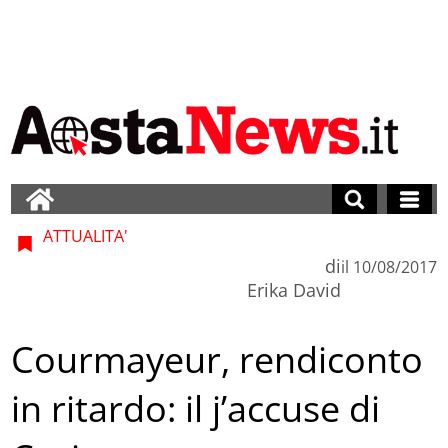
ATTUALITA'
di
il
10/08/2017
Erika David
Courmayeur, rendiconto
in ritardo: il j’accuse di