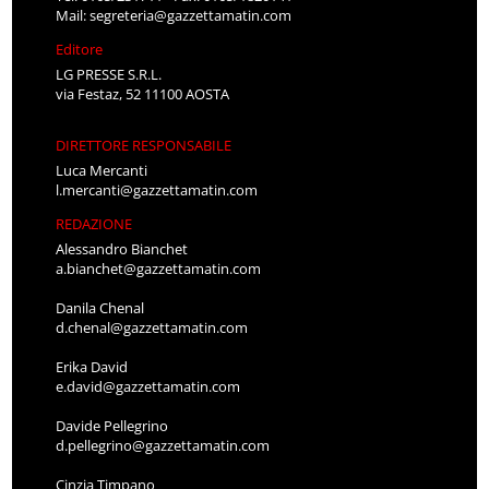
Mail:
segreteria@gazzettamatin.com
Editore
LG PRESSE S.R.L.
via Festaz, 52 11100 AOSTA
DIRETTORE RESPONSABILE
Luca Mercanti
l.mercanti@gazzettamatin.com
REDAZIONE
Alessandro Bianchet
a.bianchet@gazzettamatin.com
Danila Chenal
d.chenal@gazzettamatin.com
Erika David
e.david@gazzettamatin.com
Davide Pellegrino
d.pellegrino@gazzettamatin.com
Cinzia Timpano