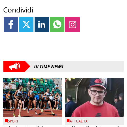
Condividi
ULTIME NEWS
SPORT
ATTUALITA'