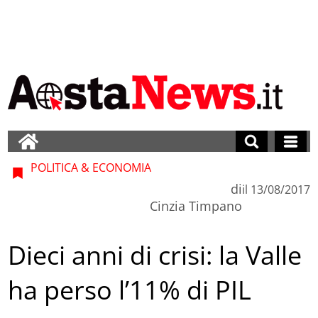
POLITICA & ECONOMIA
di
il
13/08/2017
Cinzia Timpano
Dieci anni di crisi: la Valle
ha perso l’11% di PIL