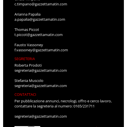
c.timpano@gazzettamatin.com
Arianna Papalia
a.papalia@gazzettamatin.com
Thomas Piccot
t.piccot@gazzettamatin.com
Fausto Vassoney
f.vassoney@gazzettamatin.com
SEGRETERIA
Roberta Prodoti
segreteria@gazzettamatin.com
Stefania Muscolo
segreteria@gazzettamatin.com
CONTATTACI
Per pubblicazione annunci, necrologi, offro e cerco lavoro,
contattare la segreteria al numero: 0165/231711
segreteria@gazzettamatin.com