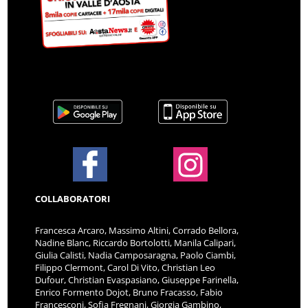
COLLABORATORI
Francesca Arcaro, Massimo Altini, Corrado Bellora,
Nadine Blanc, Riccardo Bortolotti, Manila Calipari,
Giulia Calisti, Nadia Camposaragna, Paolo Ciambi,
Filippo Clermont, Carol Di Vito, Christian Leo
Dufour, Christian Evaspasiano, Giuseppe Farinella,
Enrico Formento Dojot, Bruno Fracasso, Fabio
Francesconi, Sofia Fregnani, Giorgia Gambino,