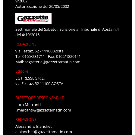
9/2002
Autorizzazione del 20/05/2002
Settimanale del Sabato. Iscrizione al Tribunale di Aosta n.4
del 4/10/2016
REDAZIONE
via Festaz, 52 - 11100 Aosta
Tel: 0165/231711 - Fax: 0165/1820141
Mail:
segreteria@gazzettamatin.com
Editore
LG PRESSE S.R.L.
via Festaz, 52 11100 AOSTA
DIRETTORE RESPONSABILE
Luca Mercanti
l.mercanti@gazzettamatin.com
REDAZIONE
Alessandro Bianchet
a.bianchet@gazzettamatin.com