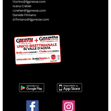
l.torino@lgpresse.com
Ivana Cretier
i.cretier@lgpresse.com
Daniele Fimiano
d.fimiano@lgpresse.com