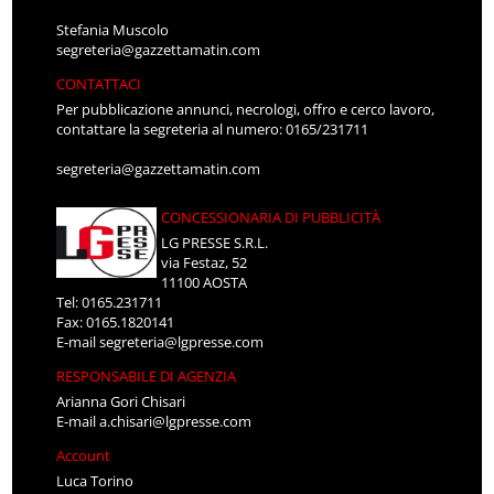
Stefania Muscolo
segreteria@gazzettamatin.com
CONTATTACI
Per pubblicazione annunci, necrologi, offro e cerco lavoro,
contattare la segreteria al numero: 0165/231711
segreteria@gazzettamatin.com
CONCESSIONARIA DI PUBBLICITÀ
LG PRESSE S.R.L.
via Festaz, 52
11100 AOSTA
Tel: 0165.231711
Fax: 0165.1820141
E-mail
segreteria@lgpresse.com
RESPONSABILE DI AGENZIA
Arianna Gori Chisari
E-mail
a.chisari@lgpresse.com
Account
Luca Torino