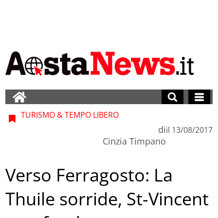
TURISMO & TEMPO LIBERO
di
il
13/08/2017
Cinzia Timpano
Verso Ferragosto: La
Thuile sorride, St-Vincent