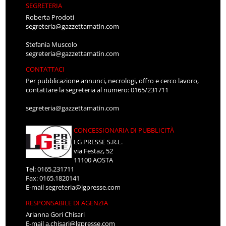
SEGRETERIA
Roberta Prodoti
segreteria@gazzettamatin.com
Stefania Muscolo
segreteria@gazzettamatin.com
CONTATTACI
Per pubblicazione annunci, necrologi, offro e cerco lavoro,
contattare la segreteria al numero: 0165/231711
segreteria@gazzettamatin.com
CONCESSIONARIA DI PUBBLICITÀ
LG PRESSE S.R.L.
via Festaz, 52
11100 AOSTA
Tel: 0165.231711
Fax: 0165.1820141
E-mail
segreteria@lgpresse.com
RESPONSABILE DI AGENZIA
Arianna Gori Chisari
E-mail
a.chisari@lgpresse.com