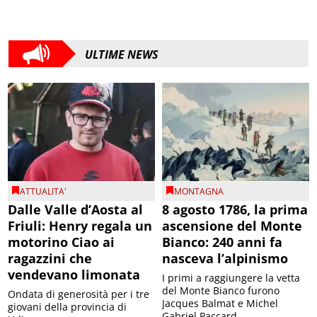
ULTIME NEWS
ATTUALITA'
MONTAGNA
Dalle Valle d’Aosta al
8 agosto 1786, la prima
Friuli: Henry regala un
ascensione del Monte
motorino Ciao ai
Bianco: 240 anni fa
ragazzini che
nasceva l’alpinismo
vendevano limonata
I primi a raggiungere la vetta
del Monte Bianco furono
Ondata di generosità per i tre
Jacques Balmat e Michel
giovani della provincia di
Gabriel Paccard