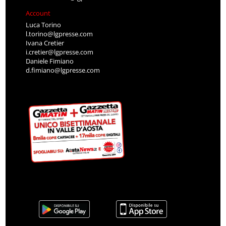
Account
Luca Torino
l.torino@lgpresse.com
Ivana Cretier
i.cretier@lgpresse.com
Daniele Fimiano
d.fimiano@lgpresse.com