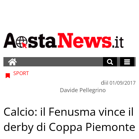
SPORT
di
il
01/09/2017
Davide Pellegrino
Calcio: il Fenusma vince il
derby di Coppa Piemonte