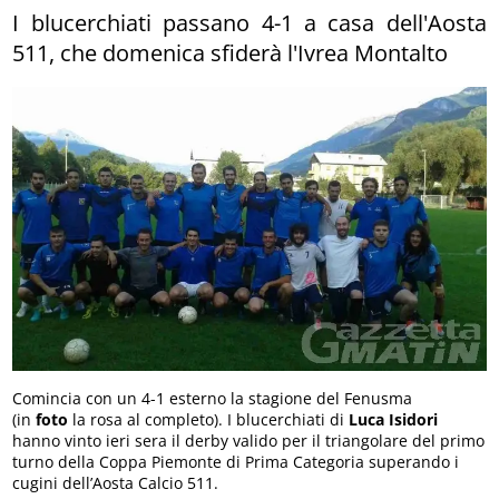
I blucerchiati passano 4-1 a casa dell'Aosta
511, che domenica sfiderà l'Ivrea Montalto
Comincia con un 4-1 esterno la stagione del Fenusma
(in
foto
la rosa al completo). I blucerchiati di
Luca Isidori
hanno vinto ieri sera il derby valido per il triangolare del primo
turno della Coppa Piemonte di Prima Categoria superando i
cugini dell’Aosta Calcio 511.