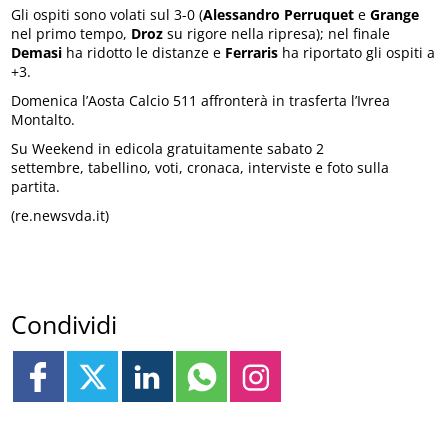
Gli ospiti sono volati sul 3-0 (
Alessandro Perruquet
e
Grange
nel primo tempo,
Droz
su rigore nella ripresa); nel finale
Demasi
ha ridotto le distanze e
Ferraris
ha riportato gli ospiti a
+3.
Domenica l’Aosta Calcio 511 affronterà in trasferta l’Ivrea
Montalto.
Su Weekend in edicola gratuitamente sabato 2
settembre, tabellino, voti, cronaca, interviste e foto sulla
partita.
(re.newsvda.it)
Condividi