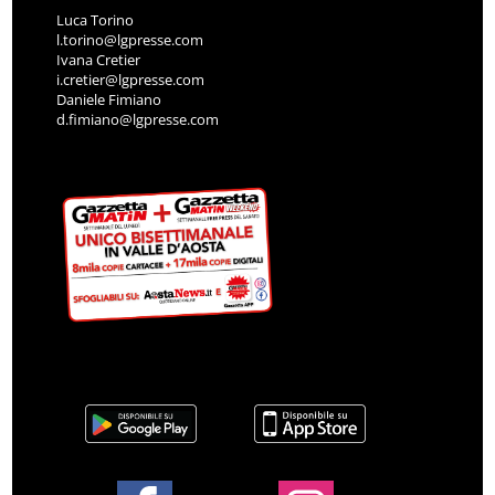
Luca Torino
l.torino@lgpresse.com
Ivana Cretier
i.cretier@lgpresse.com
Daniele Fimiano
d.fimiano@lgpresse.com