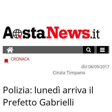
CRONACA
di
il
08/09/2017
Cinzia Timpano
Polizia: lunedì arriva il
Prefetto Gabrielli