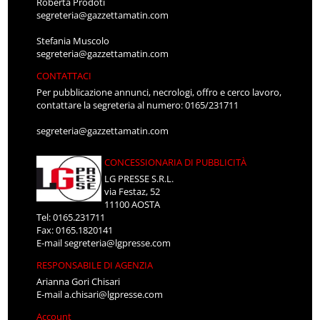
Roberta Prodoti
segreteria@gazzettamatin.com
Stefania Muscolo
segreteria@gazzettamatin.com
CONTATTACI
Per pubblicazione annunci, necrologi, offro e cerco lavoro,
contattare la segreteria al numero: 0165/231711
segreteria@gazzettamatin.com
CONCESSIONARIA DI PUBBLICITÀ
LG PRESSE S.R.L.
via Festaz, 52
11100 AOSTA
Tel: 0165.231711
Fax: 0165.1820141
E-mail
segreteria@lgpresse.com
RESPONSABILE DI AGENZIA
Arianna Gori Chisari
E-mail
a.chisari@lgpresse.com
Account