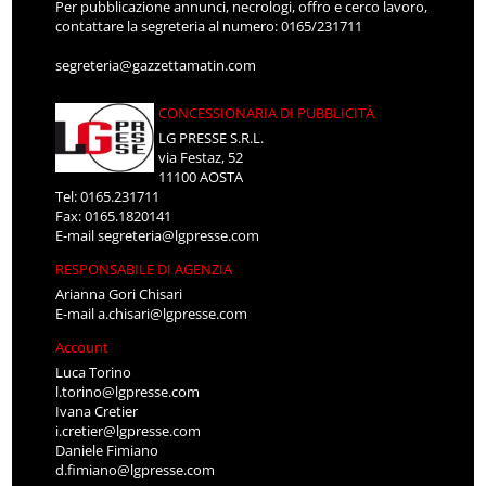
Per pubblicazione annunci, necrologi, offro e cerco lavoro,
contattare la segreteria al numero: 0165/231711
segreteria@gazzettamatin.com
CONCESSIONARIA DI PUBBLICITÀ
LG PRESSE S.R.L.
via Festaz, 52
11100 AOSTA
Tel: 0165.231711
Fax: 0165.1820141
E-mail
segreteria@lgpresse.com
RESPONSABILE DI AGENZIA
Arianna Gori Chisari
E-mail
a.chisari@lgpresse.com
Account
Luca Torino
l.torino@lgpresse.com
Ivana Cretier
i.cretier@lgpresse.com
Daniele Fimiano
d.fimiano@lgpresse.com