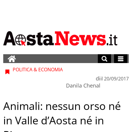
POLITICA & ECONOMIA
di
il
20/09/2017
Danila Chenal
Animali: nessun orso né
in Valle d’Aosta né in