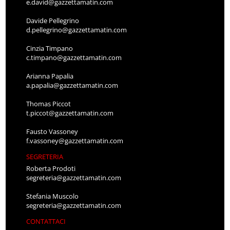
e.david@gazzettamatin.com
Davide Pellegrino
d.pellegrino@gazzettamatin.com
Cinzia Timpano
c.timpano@gazzettamatin.com
Arianna Papalia
a.papalia@gazzettamatin.com
Thomas Piccot
t.piccot@gazzettamatin.com
Fausto Vassoney
f.vassoney@gazzettamatin.com
SEGRETERIA
Roberta Prodoti
segreteria@gazzettamatin.com
Stefania Muscolo
segreteria@gazzettamatin.com
CONTATTACI