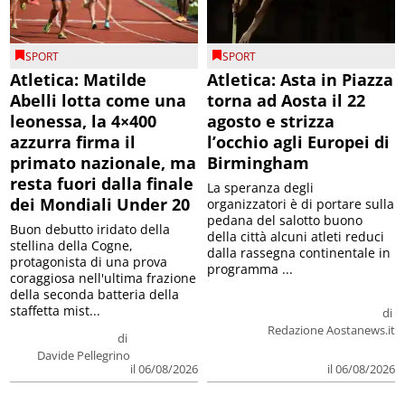
SPORT
SPORT
Atletica: Matilde
Atletica: Asta in Piazza
Abelli lotta come una
torna ad Aosta il 22
leonessa, la 4×400
agosto e strizza
azzurra firma il
l’occhio agli Europei di
primato nazionale, ma
Birmingham
resta fuori dalla finale
La speranza degli
dei Mondiali Under 20
organizzatori è di portare sulla
pedana del salotto buono
Buon debutto iridato della
della città alcuni atleti reduci
stellina della Cogne,
dalla rassegna continentale in
protagonista di una prova
programma ...
coraggiosa nell'ultima frazione
della seconda batteria della
staffetta mist...
di
Redazione Aostanews.it
di
Davide Pellegrino
il 06/08/2026
il 06/08/2026