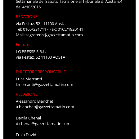
Settimanale del Sabato. Iscrizione al Tribunale di Aosta n.4
del 4/10/2016
REDAZIONE
via Festaz, 52 - 11100 Aosta
Tel: 0165/231711 - Fax: 0165/1820141
Mail:
segreteria@gazzettamatin.com
Editore
LG PRESSE S.R.L.
via Festaz, 52 11100 AOSTA
DIRETTORE RESPONSABILE
Luca Mercanti
l.mercanti@gazzettamatin.com
REDAZIONE
Alessandro Bianchet
a.bianchet@gazzettamatin.com
Danila Chenal
d.chenal@gazzettamatin.com
Erika David