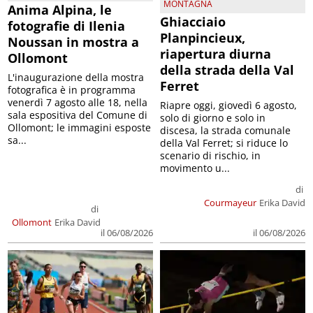
MONTAGNA
Anima Alpina, le
Ghiacciaio
fotografie di Ilenia
Planpincieux,
Noussan in mostra a
riapertura diurna
Ollomont
della strada della Val
L'inaugurazione della mostra
Ferret
fotografica è in programma
venerdì 7 agosto alle 18, nella
Riapre oggi, giovedì 6 agosto,
sala espositiva del Comune di
solo di giorno e solo in
Ollomont; le immagini esposte
discesa, la strada comunale
sa...
della Val Ferret; si riduce lo
scenario di rischio, in
movimento u...
di
Courmayeur
Erika David
di
Ollomont
Erika David
il 06/08/2026
il 06/08/2026