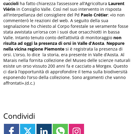
cuccioli
ha fatto chiarezza l’assessore all’Agricoltura
Laurent
Viérin
in Consiglio Valle. Così nel suo intervento in risposta
all’interpellanza del consigliere del Pd
Paolo Crétier
: «Io non
commenterò le reazioni del web. A seguito della sua
segnalazione ho chiesto al Corpo forestale se veramente fosse
stata avvistata un’orsa con i suoi due orsacchiotti in bassa
Valle. Intanto tenuto conto dell’attività di monitoraggio
non
risulta ad oggi la presenza di orsi in Valle d’Aosta
.
Neppure
nella vicina regione Piemonte
si è registrata la presenza di
orsi. L’orso, lo dice la storia, era presente in Valle d’Aosta. Al
Marais nella fornita collezione del Museo delle scienze naturali
esiste un orso vissuto 200 anni fa e cacciato a Morgex. Questo
ci darà l’opportunità di approfondire il tema sulla biodiversità
esponendo l’orso della collezione. Sono argomenti che vanno
affrontati».(d.c.)
Condividi