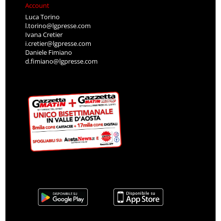
Account
Luca Torino
l.torino@lgpresse.com
Ivana Cretier
i.cretier@lgpresse.com
Daniele Fimiano
d.fimiano@lgpresse.com