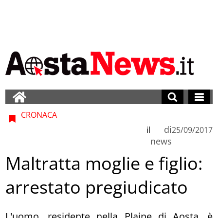
CRONACA
di
il
25/09/2017
news
Maltratta moglie e figlio:
arrestato pregiudicato
L'uomo, residente nella Plaine di Aosta, è