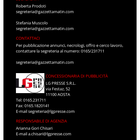
Roberta Prodoti
segreteria@gazzettamatin.com
Stefania Muscolo
segreteria@gazzettamatin.com
CONTATTACI
Per pubblicazione annunci, necrologi, offro e cerco lavoro,
contattare la segreteria al numero: 0165/231711
segreteria@gazzettamatin.com
CONCESSIONARIA DI PUBBLICITÀ
LG PRESSE S.R.L.
via Festaz, 52
11100 AOSTA
Tel: 0165.231711
Fax: 0165.1820141
E-mail
segreteria@lgpresse.com
RESPONSABILE DI AGENZIA
Arianna Gori Chisari
E-mail
a.chisari@lgpresse.com