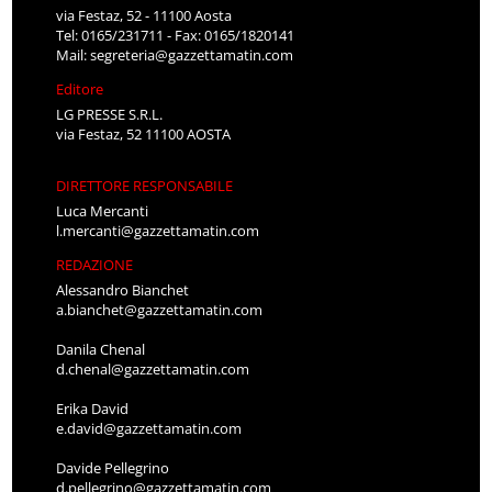
via Festaz, 52 - 11100 Aosta
Tel: 0165/231711 - Fax: 0165/1820141
Mail:
segreteria@gazzettamatin.com
Editore
LG PRESSE S.R.L.
via Festaz, 52 11100 AOSTA
DIRETTORE RESPONSABILE
Luca Mercanti
l.mercanti@gazzettamatin.com
REDAZIONE
Alessandro Bianchet
a.bianchet@gazzettamatin.com
Danila Chenal
d.chenal@gazzettamatin.com
Erika David
e.david@gazzettamatin.com
Davide Pellegrino
d.pellegrino@gazzettamatin.com