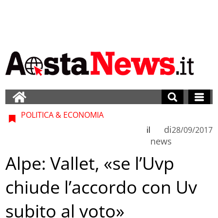
POLITICA & ECONOMIA
di
il
28/09/2017
news
Alpe: Vallet, «se l’Uvp
chiude l’accordo con Uv
subito al voto»