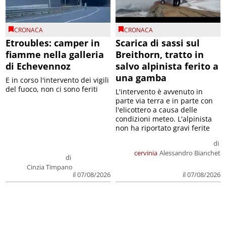
CRONACA
CRONACA
Etroubles: camper in
Scarica di sassi sul
fiamme nella galleria
Breithorn, tratto in
di Echevennoz
salvo alpinista ferito a
una gamba
E in corso l'intervento dei vigili
del fuoco, non ci sono feriti
L'intervento è avvenuto in
parte via terra e in parte con
l'elicottero a causa delle
condizioni meteo. L'alpinista
non ha riportato gravi ferite
di
cervinia
Alessandro Bianchet
di
Cinzia Timpano
il 07/08/2026
il 07/08/2026