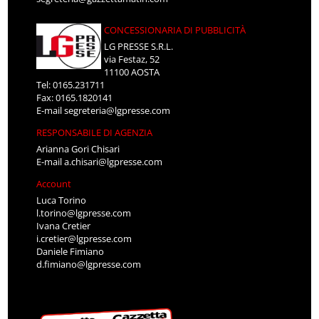
CONCESSIONARIA DI PUBBLICITÀ
LG PRESSE S.R.L.
via Festaz, 52
11100 AOSTA
Tel: 0165.231711
Fax: 0165.1820141
E-mail
segreteria@lgpresse.com
RESPONSABILE DI AGENZIA
Arianna Gori Chisari
E-mail
a.chisari@lgpresse.com
Account
Luca Torino
l.torino@lgpresse.com
Ivana Cretier
i.cretier@lgpresse.com
Daniele Fimiano
d.fimiano@lgpresse.com