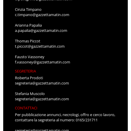
Cinzia Timpano
c.timpano@gazzettamatin.com
Arianna Papalia
a.papalia@gazzettamatin.com
Thomas Piccot
t.piccot@gazzettamatin.com
Fausto Vassoney
f.vassoney@gazzettamatin.com
SEGRETERIA
Roberta Prodoti
segreteria@gazzettamatin.com
Stefania Muscolo
segreteria@gazzettamatin.com
CONTATTACI
Per pubblicazione annunci, necrologi, offro e cerco lavoro,
contattare la segreteria al numero: 0165/231711
segreteria@gazzettamatin.com