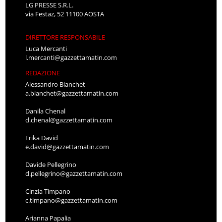
LG PRESSE S.R.L.
via Festaz, 52 11100 AOSTA
DIRETTORE RESPONSABILE
Luca Mercanti
l.mercanti@gazzettamatin.com
REDAZIONE
Alessandro Bianchet
a.bianchet@gazzettamatin.com
Danila Chenal
d.chenal@gazzettamatin.com
Erika David
e.david@gazzettamatin.com
Davide Pellegrino
d.pellegrino@gazzettamatin.com
Cinzia Timpano
c.timpano@gazzettamatin.com
Arianna Papalia