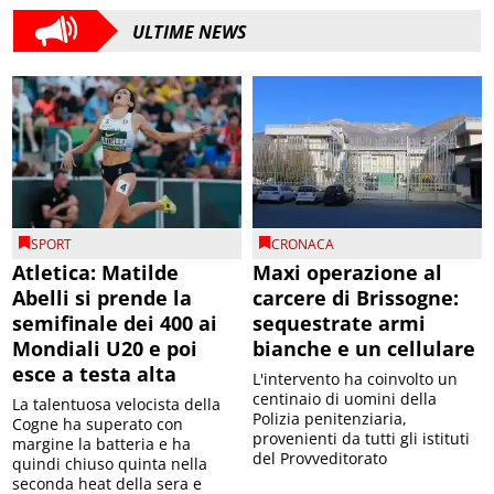
ULTIME NEWS
SPORT
CRONACA
Atletica: Matilde
Maxi operazione al
Abelli si prende la
carcere di Brissogne:
semifinale dei 400 ai
sequestrate armi
Mondiali U20 e poi
bianche e un cellulare
esce a testa alta
L'intervento ha coinvolto un
centinaio di uomini della
La talentuosa velocista della
Polizia penitenziaria,
Cogne ha superato con
provenienti da tutti gli istituti
margine la batteria e ha
del Provveditorato
quindi chiuso quinta nella
seconda heat della sera e