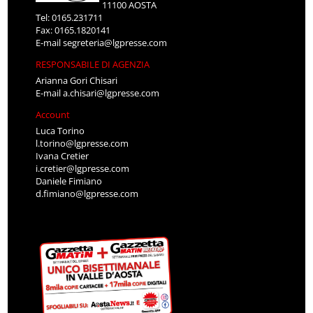
11100 AOSTA
Tel: 0165.231711
Fax: 0165.1820141
E-mail
segreteria@lgpresse.com
RESPONSABILE DI AGENZIA
Arianna Gori Chisari
E-mail
a.chisari@lgpresse.com
Account
Luca Torino
l.torino@lgpresse.com
Ivana Cretier
i.cretier@lgpresse.com
Daniele Fimiano
d.fimiano@lgpresse.com