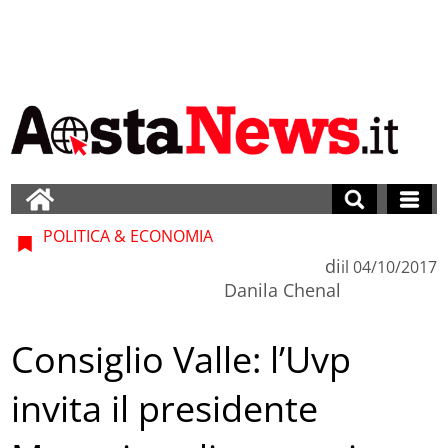
POLITICA & ECONOMIA
di
il
04/10/2017
Danila Chenal
Consiglio Valle: l’Uvp
invita il presidente