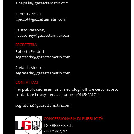
a.papalia@gazzettamatin.com
Thomas Piccot
t.piccot@gazzettamatin.com
Fausto Vassoney
f.vassoney@gazzettamatin.com
SEGRETERIA
Roberta Prodoti
segreteria@gazzettamatin.com
Stefania Muscolo
segreteria@gazzettamatin.com
CONTATTACI
Per pubblicazione annunci, necrologi, offro e cerco lavoro,
contattare la segreteria al numero: 0165/231711
segreteria@gazzettamatin.com
CONCESSIONARIA DI PUBBLICITÀ
LG PRESSE S.R.L.
via Festaz, 52