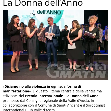
La Donna dell’Anno
«
Diciamo no alla violenza in ogni sua forma di
manifestazione
». E’ questo il tema centrale della ventesima
edizione del
Premio internazionale “La Donna dell’Anno
“,
promosso dal Consiglio regionale della Valle d’Aosta, in
collaborazione con il Comune di Saint-Vincent e il Soroptimist
International Club Valle d’Aosta.