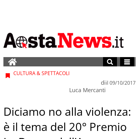
CULTURA & SPETTACOLI
di
il
09/10/2017
Luca Mercanti
Diciamo no alla violenza:
è il tema del 20° Premio