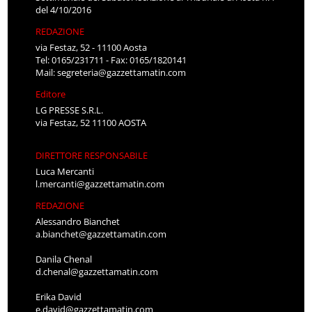
del 4/10/2016
REDAZIONE
via Festaz, 52 - 11100 Aosta
Tel: 0165/231711 - Fax: 0165/1820141
Mail:
segreteria@gazzettamatin.com
Editore
LG PRESSE S.R.L.
via Festaz, 52 11100 AOSTA
DIRETTORE RESPONSABILE
Luca Mercanti
l.mercanti@gazzettamatin.com
REDAZIONE
Alessandro Bianchet
a.bianchet@gazzettamatin.com
Danila Chenal
d.chenal@gazzettamatin.com
Erika David
e.david@gazzettamatin.com