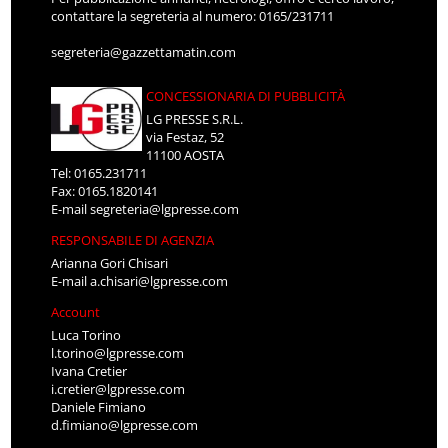
contattare la segreteria al numero: 0165/231711
segreteria@gazzettamatin.com
CONCESSIONARIA DI PUBBLICITÀ
LG PRESSE S.R.L.
via Festaz, 52
11100 AOSTA
Tel: 0165.231711
Fax: 0165.1820141
E-mail
segreteria@lgpresse.com
RESPONSABILE DI AGENZIA
Arianna Gori Chisari
E-mail
a.chisari@lgpresse.com
Account
Luca Torino
l.torino@lgpresse.com
Ivana Cretier
i.cretier@lgpresse.com
Daniele Fimiano
d.fimiano@lgpresse.com