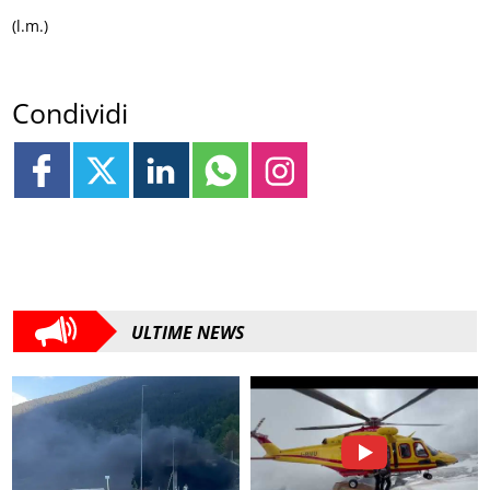
(l.m.)
Condividi
ULTIME NEWS