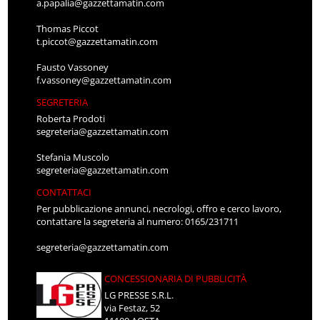
a.papalia@gazzettamatin.com
Thomas Piccot
t.piccot@gazzettamatin.com
Fausto Vassoney
f.vassoney@gazzettamatin.com
SEGRETERIA
Roberta Prodoti
segreteria@gazzettamatin.com
Stefania Muscolo
segreteria@gazzettamatin.com
CONTATTACI
Per pubblicazione annunci, necrologi, offro e cerco lavoro,
contattare la segreteria al numero: 0165/231711
segreteria@gazzettamatin.com
CONCESSIONARIA DI PUBBLICITÀ
LG PRESSE S.R.L.
via Festaz, 52