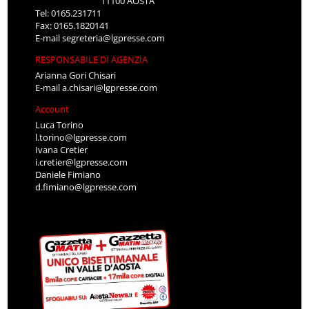
11100 AOSTA
Tel: 0165.231711
Fax: 0165.1820141
E-mail
segreteria@lgpresse.com
RESPONSABILE DI AGENZIA
Arianna Gori Chisari
E-mail
a.chisari@lgpresse.com
Account
Luca Torino
l.torino@lgpresse.com
Ivana Cretier
i.cretier@lgpresse.com
Daniele Fimiano
d.fimiano@lgpresse.com