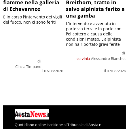
fiamme nella galleria
Breithorn, tratto in
di Echevennoz
salvo alpinista ferito a
una gamba
E in corso l'intervento dei vigili
del fuoco, non ci sono feriti
L'intervento è avvenuto in
parte via terra e in parte con
l'elicottero a causa delle
condizioni meteo. L'alpinista
non ha riportato gravi ferite
di
cervinia
Alessandro Bianchet
di
Cinzia Timpano
il 07/08/2026
il 07/08/2026
Quotidiano online Iscrizione al Tribunale di Aosta n.