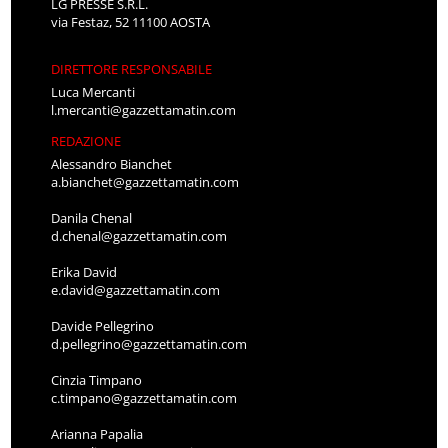
LG PRESSE S.R.L.
via Festaz, 52 11100 AOSTA
DIRETTORE RESPONSABILE
Luca Mercanti
l.mercanti@gazzettamatin.com
REDAZIONE
Alessandro Bianchet
a.bianchet@gazzettamatin.com
Danila Chenal
d.chenal@gazzettamatin.com
Erika David
e.david@gazzettamatin.com
Davide Pellegrino
d.pellegrino@gazzettamatin.com
Cinzia Timpano
c.timpano@gazzettamatin.com
Arianna Papalia