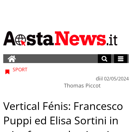
SPORT
di
il
02/05/2024
Thomas Piccot
Vertical Fénis: Francesco
Puppi ed Elisa Sortini in