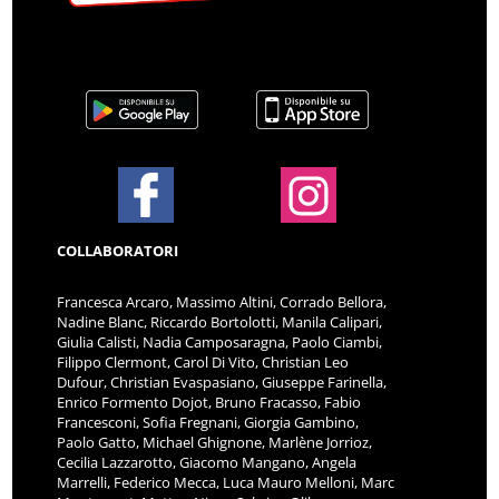
COLLABORATORI
Francesca Arcaro, Massimo Altini, Corrado Bellora,
Nadine Blanc, Riccardo Bortolotti, Manila Calipari,
Giulia Calisti, Nadia Camposaragna, Paolo Ciambi,
Filippo Clermont, Carol Di Vito, Christian Leo
Dufour, Christian Evaspasiano, Giuseppe Farinella,
Enrico Formento Dojot, Bruno Fracasso, Fabio
Francesconi, Sofia Fregnani, Giorgia Gambino,
Paolo Gatto, Michael Ghignone, Marlène Jorrioz,
Cecilia Lazzarotto, Giacomo Mangano, Angela
Marrelli, Federico Mecca, Luca Mauro Melloni, Marc