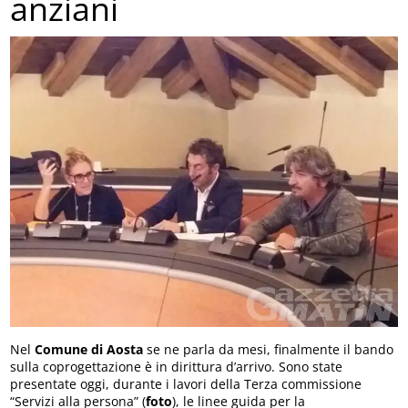
anziani
Nel
Comune di Aosta
se ne parla da mesi, finalmente il bando
sulla coprogettazione è in dirittura d’arrivo. Sono state
presentate oggi, durante i lavori della Terza commissione
“Servizi alla persona” (
foto
), le linee guida per la