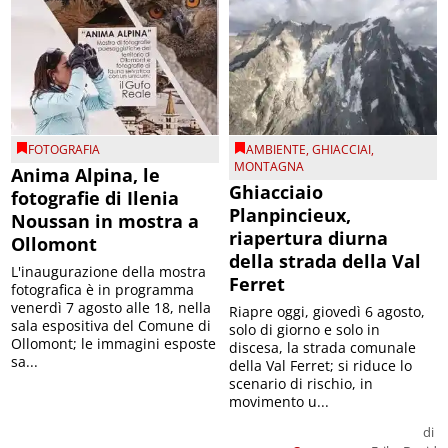
FOTOGRAFIA
AMBIENTE
,
GHIACCIAI
,
MONTAGNA
Anima Alpina, le
Ghiacciaio
fotografie di Ilenia
Planpincieux,
Noussan in mostra a
riapertura diurna
Ollomont
della strada della Val
L'inaugurazione della mostra
Ferret
fotografica è in programma
venerdì 7 agosto alle 18, nella
Riapre oggi, giovedì 6 agosto,
sala espositiva del Comune di
solo di giorno e solo in
Ollomont; le immagini esposte
discesa, la strada comunale
sa...
della Val Ferret; si riduce lo
scenario di rischio, in
movimento u...
di