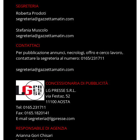
SEGRETERIA
Roberta Prodoti
segreteria@gazzettamatin.com
Stefania Muscolo
segreteria@gazzettamatin.com
CONTATTACI
Per pubblicazione annunci, necrologi, offro e cerco lavoro,
contattare la segreteria al numero: 0165/231711
segreteria@gazzettamatin.com
CONCESSIONARIA DI PUBBLICITÀ
LG PRESSE S.R.L.
via Festaz, 52
11100 AOSTA
Tel: 0165.231711
Fax: 0165.1820141
E-mail
segreteria@lgpresse.com
RESPONSABILE DI AGENZIA
Arianna Gori Chisari