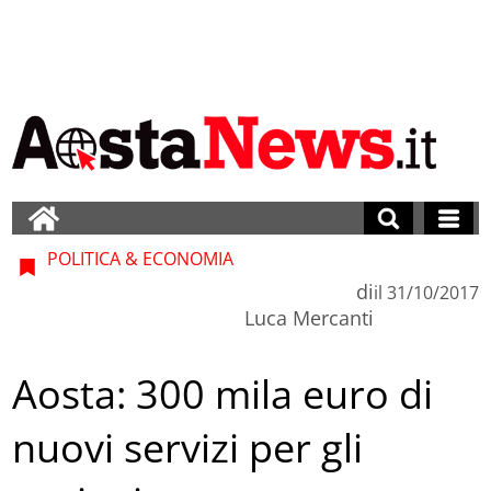
POLITICA & ECONOMIA
di
il
31/10/2017
Luca Mercanti
Aosta: 300 mila euro di
nuovi servizi per gli