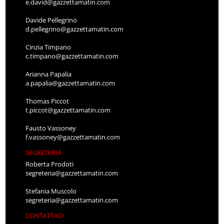
e.david@gazzettamatin.com
Davide Pellegrino
d.pellegrino@gazzettamatin.com
Cinzia Timpano
c.timpano@gazzettamatin.com
Arianna Papalia
a.papalia@gazzettamatin.com
Thomas Piccot
t.piccot@gazzettamatin.com
Fausto Vassoney
f.vassoney@gazzettamatin.com
SEGRETERIA
Roberta Prodoti
segreteria@gazzettamatin.com
Stefania Muscolo
segreteria@gazzettamatin.com
CONTATTACI