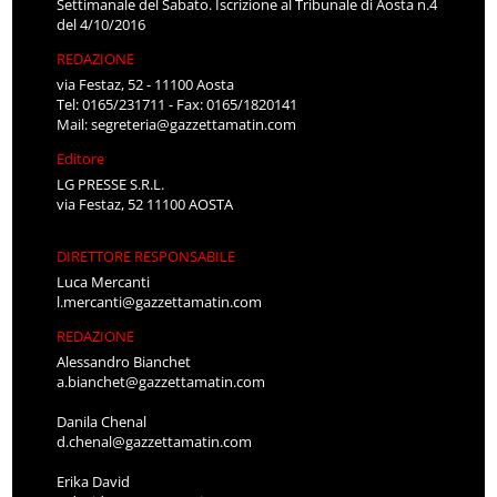
Settimanale del Sabato. Iscrizione al Tribunale di Aosta n.4
del 4/10/2016
REDAZIONE
via Festaz, 52 - 11100 Aosta
Tel: 0165/231711 - Fax: 0165/1820141
Mail:
segreteria@gazzettamatin.com
Editore
LG PRESSE S.R.L.
via Festaz, 52 11100 AOSTA
DIRETTORE RESPONSABILE
Luca Mercanti
l.mercanti@gazzettamatin.com
REDAZIONE
Alessandro Bianchet
a.bianchet@gazzettamatin.com
Danila Chenal
d.chenal@gazzettamatin.com
Erika David