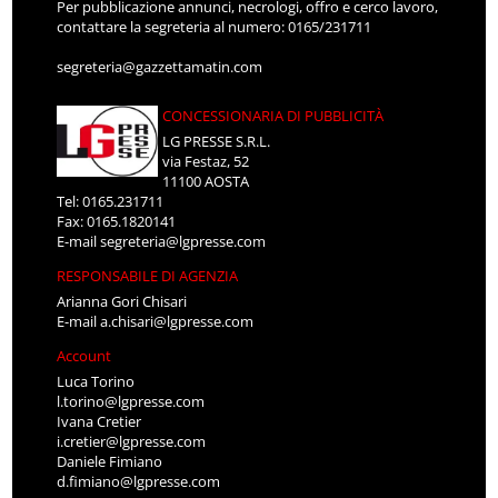
Per pubblicazione annunci, necrologi, offro e cerco lavoro,
contattare la segreteria al numero: 0165/231711
segreteria@gazzettamatin.com
CONCESSIONARIA DI PUBBLICITÀ
LG PRESSE S.R.L.
via Festaz, 52
11100 AOSTA
Tel: 0165.231711
Fax: 0165.1820141
E-mail
segreteria@lgpresse.com
RESPONSABILE DI AGENZIA
Arianna Gori Chisari
E-mail
a.chisari@lgpresse.com
Account
Luca Torino
l.torino@lgpresse.com
Ivana Cretier
i.cretier@lgpresse.com
Daniele Fimiano
d.fimiano@lgpresse.com