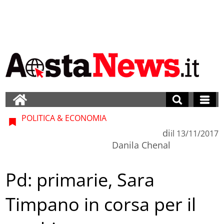
POLITICA & ECONOMIA
di
il
13/11/2017
Danila Chenal
Pd: primarie, Sara
Timpano in corsa per il