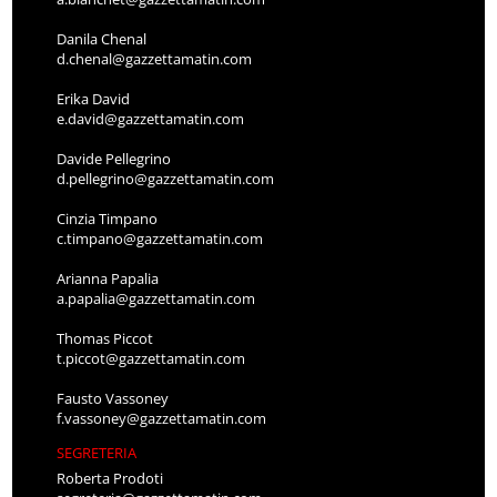
Danila Chenal
d.chenal@gazzettamatin.com
Erika David
e.david@gazzettamatin.com
Davide Pellegrino
d.pellegrino@gazzettamatin.com
Cinzia Timpano
c.timpano@gazzettamatin.com
Arianna Papalia
a.papalia@gazzettamatin.com
Thomas Piccot
t.piccot@gazzettamatin.com
Fausto Vassoney
f.vassoney@gazzettamatin.com
SEGRETERIA
Roberta Prodoti