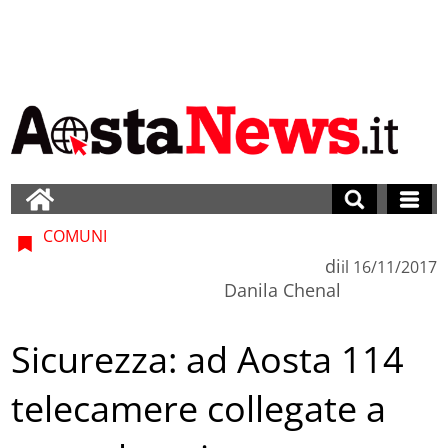
COMUNI
di
il
16/11/2017
Danila Chenal
Sicurezza: ad Aosta 114
telecamere collegate a