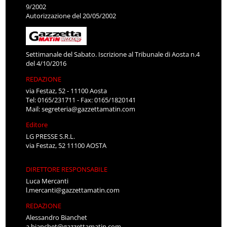
9/2002
Autorizzazione del 20/05/2002
Settimanale del Sabato. Iscrizione al Tribunale di Aosta n.4
del 4/10/2016
REDAZIONE
via Festaz, 52 - 11100 Aosta
Tel: 0165/231711 - Fax: 0165/1820141
Mail:
segreteria@gazzettamatin.com
Editore
LG PRESSE S.R.L.
via Festaz, 52 11100 AOSTA
DIRETTORE RESPONSABILE
Luca Mercanti
l.mercanti@gazzettamatin.com
REDAZIONE
Alessandro Bianchet
a.bianchet@gazzettamatin.com