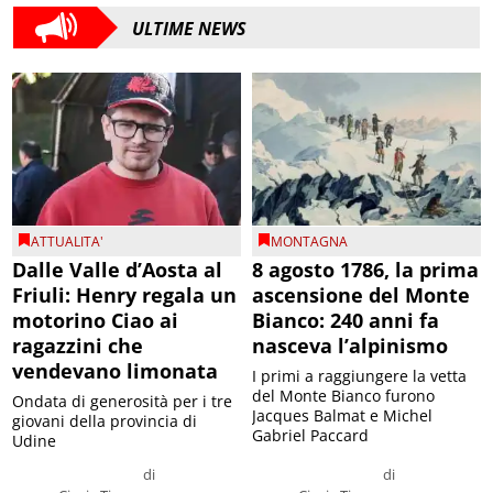
ULTIME NEWS
ATTUALITA'
MONTAGNA
Dalle Valle d’Aosta al
8 agosto 1786, la prima
Friuli: Henry regala un
ascensione del Monte
motorino Ciao ai
Bianco: 240 anni fa
ragazzini che
nasceva l’alpinismo
vendevano limonata
I primi a raggiungere la vetta
del Monte Bianco furono
Ondata di generosità per i tre
Jacques Balmat e Michel
giovani della provincia di
Gabriel Paccard
Udine
di
di