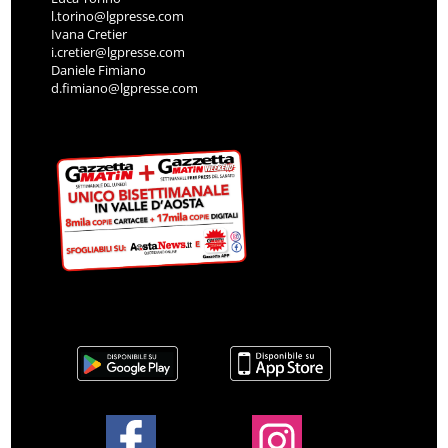
l.torino@lgpresse.com
Ivana Cretier
i.cretier@lgpresse.com
Daniele Fimiano
d.fimiano@lgpresse.com