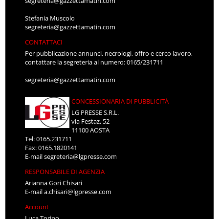
segreteria@gazzettamatin.com
Stefania Muscolo
segreteria@gazzettamatin.com
CONTATTACI
Per pubblicazione annunci, necrologi, offro e cerco lavoro,
contattare la segreteria al numero: 0165/231711
segreteria@gazzettamatin.com
CONCESSIONARIA DI PUBBLICITÀ
LG PRESSE S.R.L.
via Festaz, 52
11100 AOSTA
Tel: 0165.231711
Fax: 0165.1820141
E-mail
segreteria@lgpresse.com
RESPONSABILE DI AGENZIA
Arianna Gori Chisari
E-mail
a.chisari@lgpresse.com
Account
Luca Torino