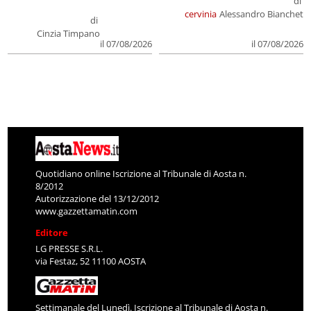
di
cervinia
Alessandro Bianchet
di
Cinzia Timpano
il 07/08/2026
il 07/08/2026
Quotidiano online Iscrizione al Tribunale di Aosta n.
8/2012
Autorizzazione del 13/12/2012
www.gazzettamatin.com
Editore
LG PRESSE S.R.L.
via Festaz, 52 11100 AOSTA
Settimanale del Lunedì. Iscrizione al Tribunale di Aosta n.