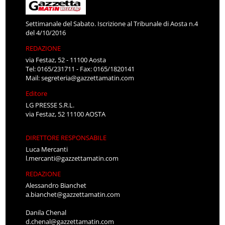
Settimanale del Sabato. Iscrizione al Tribunale di Aosta n.4
del 4/10/2016
REDAZIONE
via Festaz, 52 - 11100 Aosta
Tel: 0165/231711 - Fax: 0165/1820141
Mail:
segreteria@gazzettamatin.com
Editore
LG PRESSE S.R.L.
via Festaz, 52 11100 AOSTA
DIRETTORE RESPONSABILE
Luca Mercanti
l.mercanti@gazzettamatin.com
REDAZIONE
Alessandro Bianchet
a.bianchet@gazzettamatin.com
Danila Chenal
d.chenal@gazzettamatin.com