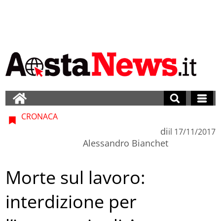
CRONACA
di
il
17/11/2017
Alessandro Bianchet
Morte sul lavoro:
interdizione per