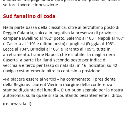
settore Lavoro e innovazione.
Sud fanalino di coda
Nella parte bassa della classifica, oltre al terz’ultimo posto di
Reggio Calabria, spicca in negativo la presenza di province
campane (Avellino al 102° posto, Salerno al 105°, Napoli al 107°
e Caserta al 110° e ultimo posto) e pugliesi (Foggia al 103°,
Lecce al 104°, Brindisi al 106° e Taranto al 109°), tutte in
arretramento, tranne Napoli, che è stabile. La maglia nera
Caserta, a parte i brillanti secondo posto per indice di
vecchiaia e terzo per tasso di natalità, in 16 indicatori su 42
naviga costantemente oltre la centesima posizione.
«Fa piacere essere ai vertici – ha commentato il presidente
della Regione, Laurent Viérin a margine della conferenza
stampa di giunta del lunedì -. E’ un buon segnale per la nostra
autonomia, sulla quale si sta puntando pesantemente il dito».
(re.newsvda.it)