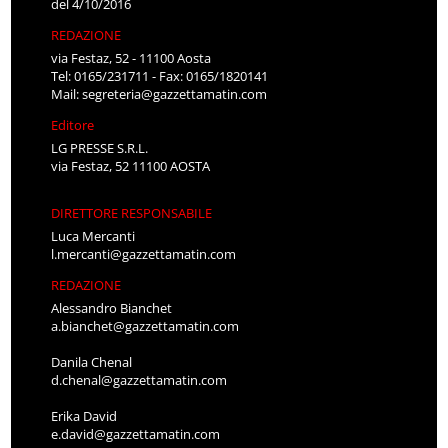
del 4/10/2016
REDAZIONE
via Festaz, 52 - 11100 Aosta
Tel: 0165/231711 - Fax: 0165/1820141
Mail:
segreteria@gazzettamatin.com
Editore
LG PRESSE S.R.L.
via Festaz, 52 11100 AOSTA
DIRETTORE RESPONSABILE
Luca Mercanti
l.mercanti@gazzettamatin.com
REDAZIONE
Alessandro Bianchet
a.bianchet@gazzettamatin.com
Danila Chenal
d.chenal@gazzettamatin.com
Erika David
e.david@gazzettamatin.com