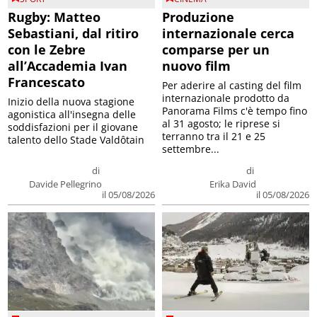
Rugby: Matteo
Produzione
Sebastiani, dal ritiro
internazionale cerca
con le Zebre
comparse per un
all’Accademia Ivan
nuovo film
Francescato
Per aderire al casting del film
internazionale prodotto da
Inizio della nuova stagione
Panorama Films c'è tempo fino
agonistica all'insegna delle
al 31 agosto; le riprese si
soddisfazioni per il giovane
terranno tra il 21 e 25
talento dello Stade Valdôtain
settembre...
di
di
Davide Pellegrino
Erika David
il 05/08/2026
il 05/08/2026