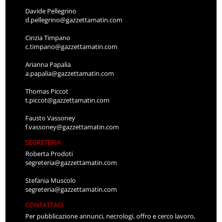
Davide Pellegrino
d.pellegrino@gazzettamatin.com
Cinzia Timpano
c.timpano@gazzettamatin.com
Arianna Papalia
a.papalia@gazzettamatin.com
Thomas Piccot
t.piccot@gazzettamatin.com
Fausto Vassoney
f.vassoney@gazzettamatin.com
SEGRETERIA
Roberta Prodoti
segreteria@gazzettamatin.com
Stefania Muscolo
segreteria@gazzettamatin.com
CONTATTACI
Per pubblicazione annunci, necrologi, offro e cerco lavoro,