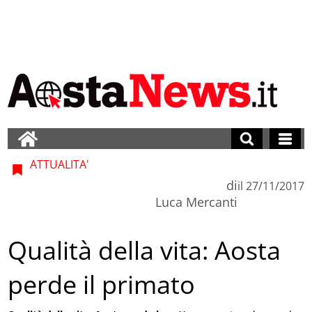
ATTUALITA'
di
il
27/11/2017
Luca Mercanti
Qualità della vita: Aosta
perde il primato