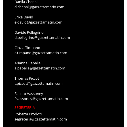
Danila Chenal
d.chenal@gazzettamatin.com
Erika David
e.david@gazzettamatin.com
Davide Pellegrino
d.pellegrino@gazzettamatin.com
Cinzia Timpano
c.timpano@gazzettamatin.com
Arianna Papalia
a.papalia@gazzettamatin.com
Thomas Piccot
t.piccot@gazzettamatin.com
Fausto Vassoney
f.vassoney@gazzettamatin.com
SEGRETERIA
Roberta Prodoti
segreteria@gazzettamatin.com