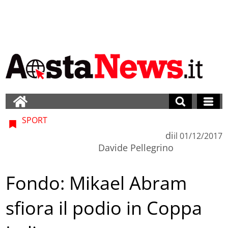
SPORT
di
il
01/12/2017
Davide Pellegrino
Fondo: Mikael Abram
sfiora il podio in Coppa