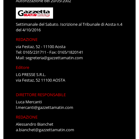
Autorizzazione del 20/05/2002
Settimanale del Sabato. Iscrizione al Tribunale di Aosta n.4
del 4/10/2016
REDAZIONE
via Festaz, 52 - 11100 Aosta
Tel: 0165/231711 - Fax: 0165/1820141
Mail:
segreteria@gazzettamatin.com
Editore
LG PRESSE S.R.L.
via Festaz, 52 11100 AOSTA
DIRETTORE RESPONSABILE
Luca Mercanti
l.mercanti@gazzettamatin.com
REDAZIONE
Alessandro Bianchet
a.bianchet@gazzettamatin.com