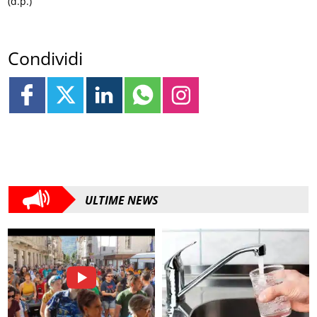
(d.p.)
Condividi
ULTIME NEWS