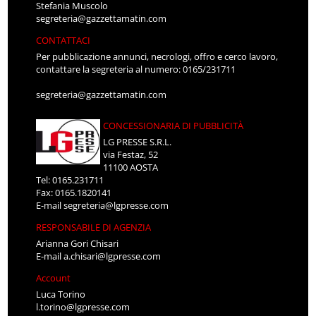
Stefania Muscolo
segreteria@gazzettamatin.com
CONTATTACI
Per pubblicazione annunci, necrologi, offro e cerco lavoro,
contattare la segreteria al numero: 0165/231711
segreteria@gazzettamatin.com
CONCESSIONARIA DI PUBBLICITÀ
LG PRESSE S.R.L.
via Festaz, 52
11100 AOSTA
Tel: 0165.231711
Fax: 0165.1820141
E-mail
segreteria@lgpresse.com
RESPONSABILE DI AGENZIA
Arianna Gori Chisari
E-mail
a.chisari@lgpresse.com
Account
Luca Torino
l.torino@lgpresse.com