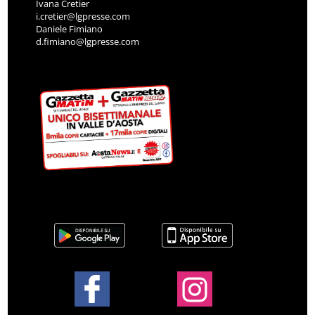
Ivana Cretier
i.cretier@lgpresse.com
Daniele Fimiano
d.fimiano@lgpresse.com