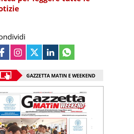
otizie
ondividi
GAZZETTA MATIN E WEEKEND