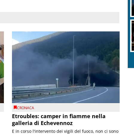
CRONACA
Etroubles: camper in fiamme nella
galleria di Echevennoz
E in corso l'intervento dei vigili del fuoco, non ci sono