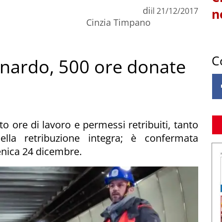
di
il
21/12/2017
n
Cinzia Timpano
C
nardo, 500 ore donate
o ore di lavoro e permessi retribuiti, tanto
lla retribuzione integra; è confermata
enica 24 dicembre.