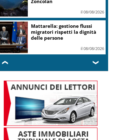
Zoncolan
il 08/08/2026
Mattarella: gestione flussi
migratori rispetti la dignità
delle persone
il 08/08/2026
❮
❯