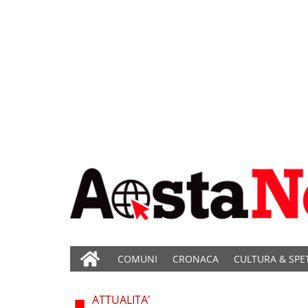
COMUNI
CRONACA
CULTURA & SPE
ATTUALITA'