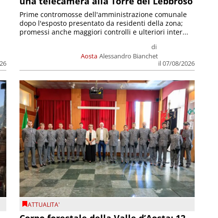
una telecamera alla Torre del Lebbroso
Prime contromosse dell'amministrazione comunale
dopo l'esposto presentato da residenti della zona;
promessi anche maggiori controlli e ulteriori inter...
di
Aosta
Alessandro Bianchet
026
il 07/08/2026
ATTUALITA'