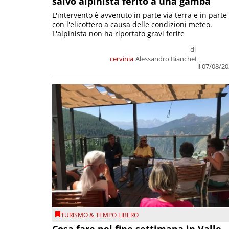
salvo alpinista ferito a una gamba
L'intervento è avvenuto in parte via terra e in parte
con l'elicottero a causa delle condizioni meteo.
L'alpinista non ha riportato gravi ferite
di
cervinia
Alessandro Bianchet
il 07/08/2
TURISMO & TEMPO LIBERO