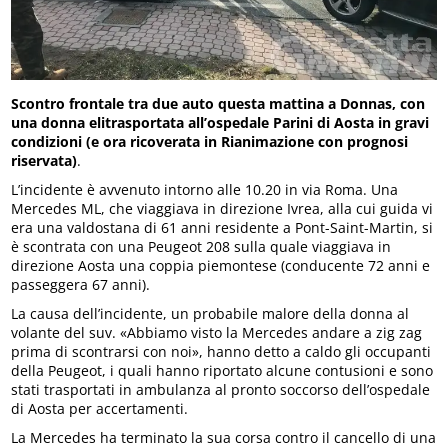
Scontro frontale tra due auto questa mattina a Donnas, con
una donna elitrasportata all’ospedale Parini di Aosta in gravi
condizioni (e ora ricoverata in Rianimazione con prognosi
riservata)
.
L’incidente è avvenuto intorno alle 10.20 in via Roma. Una
Mercedes ML, che viaggiava in direzione Ivrea, alla cui guida vi
era una valdostana di 61 anni residente a Pont-Saint-Martin, si
è scontrata con una Peugeot 208 sulla quale viaggiava in
direzione Aosta una coppia piemontese (conducente 72 anni e
passeggera 67 anni).
La causa dell’incidente, un probabile malore della donna al
volante del suv. «Abbiamo visto la Mercedes andare a zig zag
prima di scontrarsi con noi», hanno detto a caldo gli occupanti
della Peugeot, i quali hanno riportato alcune contusioni e sono
stati trasportati in ambulanza al pronto soccorso dell’ospedale
di Aosta per accertamenti.
La Mercedes ha terminato la sua corsa contro il cancello di una