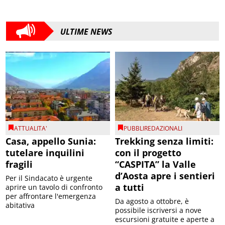
ULTIME NEWS
ATTUALITA'
PUBBLIREDAZIONALI
Casa, appello Sunia:
Trekking senza limiti:
tutelare inquilini
con il progetto
fragili
“CASPITA” la Valle
d’Aosta apre i sentieri
Per il Sindacato è urgente
a tutti
aprire un tavolo di confronto
per affrontare l'emergenza
Da agosto a ottobre, è
abitativa
possibile iscriversi a nove
escursioni gratuite e aperte a