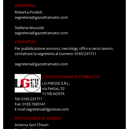
SEGRETERIA
Roberta Prodoti
segreteria@gazzettamatin.com
Stefania Muscolo
segreteria@gazzettamatin.com
CONTATTACI
Per pubblicazione annunci, necrologi, offro e cerco lavoro,
contattare la segreteria al numero: 0165/231711
segreteria@gazzettamatin.com
CONCESSIONARIA DI PUBBLICITÀ
LG PRESSE S.R.L.
via Festaz, 52
11100 AOSTA
Tel: 0165.231711
Fax: 0165.1820141
E-mail
segreteria@lgpresse.com
RESPONSABILE DI AGENZIA
Arianna Gori Chisari