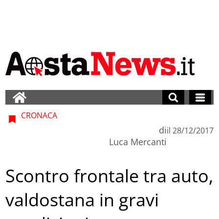
CRONACA
di
il
28/12/2017
Luca Mercanti
Scontro frontale tra auto,
valdostana in gravi