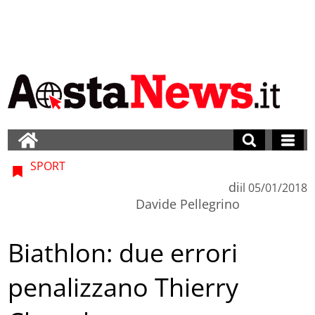
SPORT
di
il
05/01/2018
Davide Pellegrino
Biathlon: due errori
penalizzano Thierry