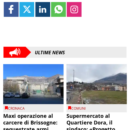
ULTIME NEWS
CRONACA
COMUNI
Maxi operazione al
Supermercato al
carcere di Brissogne:
Quartiere Dora, il
sequestrate armi
sindaco: «Progetto