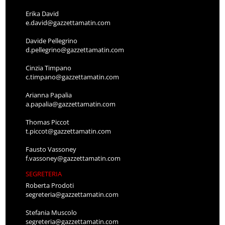
Erika David
e.david@gazzettamatin.com
Davide Pellegrino
d.pellegrino@gazzettamatin.com
Cinzia Timpano
c.timpano@gazzettamatin.com
Arianna Papalia
a.papalia@gazzettamatin.com
Thomas Piccot
t.piccot@gazzettamatin.com
Fausto Vassoney
f.vassoney@gazzettamatin.com
SEGRETERIA
Roberta Prodoti
segreteria@gazzettamatin.com
Stefania Muscolo
segreteria@gazzettamatin.com