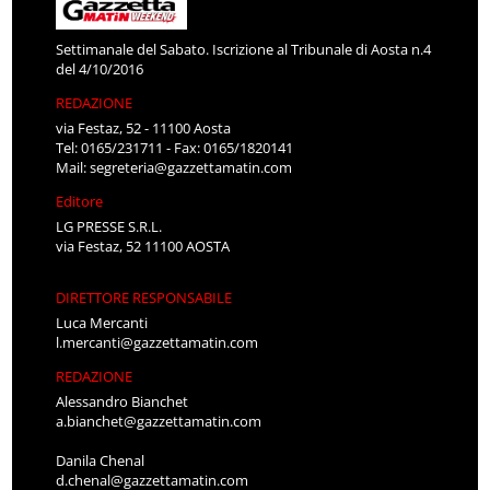
Settimanale del Sabato. Iscrizione al Tribunale di Aosta n.4
del 4/10/2016
REDAZIONE
via Festaz, 52 - 11100 Aosta
Tel: 0165/231711 - Fax: 0165/1820141
Mail:
segreteria@gazzettamatin.com
Editore
LG PRESSE S.R.L.
via Festaz, 52 11100 AOSTA
DIRETTORE RESPONSABILE
Luca Mercanti
l.mercanti@gazzettamatin.com
REDAZIONE
Alessandro Bianchet
a.bianchet@gazzettamatin.com
Danila Chenal
d.chenal@gazzettamatin.com