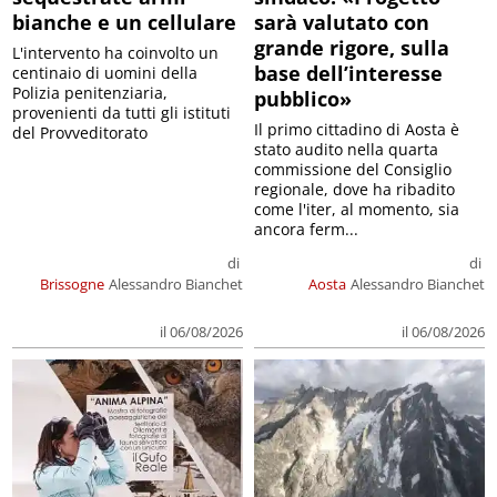
bianche e un cellulare
sarà valutato con
grande rigore, sulla
L'intervento ha coinvolto un
base dell’interesse
centinaio di uomini della
Polizia penitenziaria,
pubblico»
provenienti da tutti gli istituti
Il primo cittadino di Aosta è
del Provveditorato
stato audito nella quarta
commissione del Consiglio
regionale, dove ha ribadito
come l'iter, al momento, sia
ancora ferm...
di
di
Brissogne
Alessandro Bianchet
Aosta
Alessandro Bianchet
il 06/08/2026
il 06/08/2026