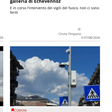
galleria di Echevennoz
E in corso l'intervento dei vigili del fuoco, non ci sono
feriti
di
Cinzia Timpano
026
il 07/08/2026
COMUNI