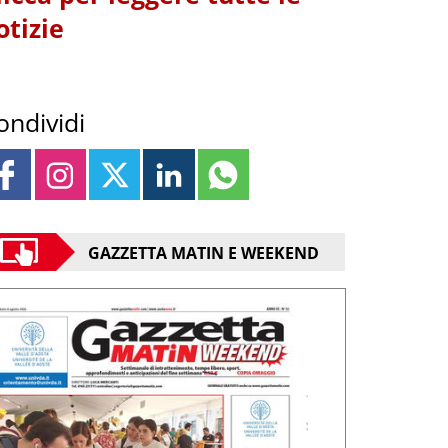
otizie
ondividi
GAZZETTA MATIN E WEEKEND