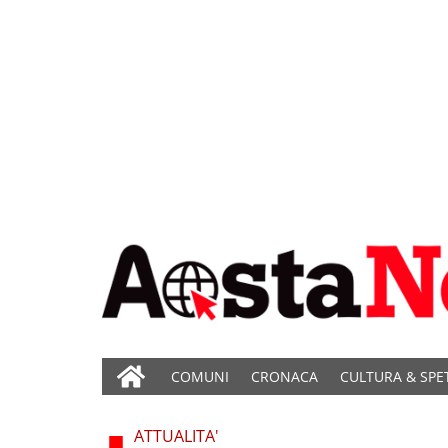
COMUNI
CRONACA
CULTURA & SPE
ATTUALITA'