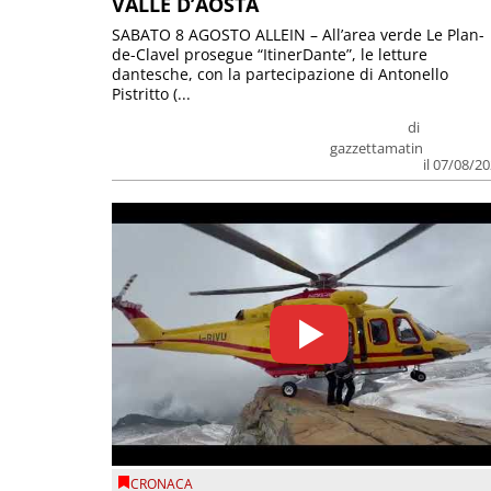
VALLE D’AOSTA
SABATO 8 AGOSTO ALLEIN – All’area verde Le Plan-
de-Clavel prosegue “ItinerDante”, le letture
dantesche, con la partecipazione di Antonello
Pistritto (...
di
gazzettamatin
il 07/08/2
CRONACA