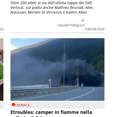
Oltre 200 atleti al via dell'ultima tappa del Défì
Vertical, sul podio anche Mathieu Brunod, Alex
Noussan, Miriam Di Vincenzo e Kaitlin Allen
di
Davide Pellegrino
026
il 08/08/2026
CRONACA
Etroubles: camper in fiamme nella