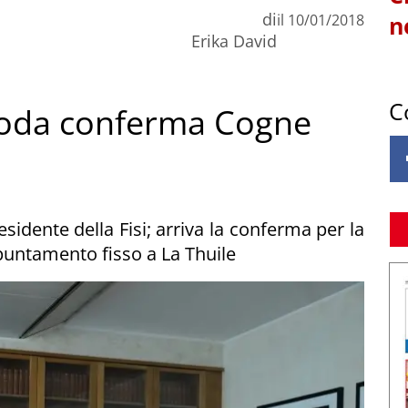
di
il
10/01/2018
n
Erika David
C
oda conferma Cogne
esidente della Fisi; arriva la conferma per la
untamento fisso a La Thuile