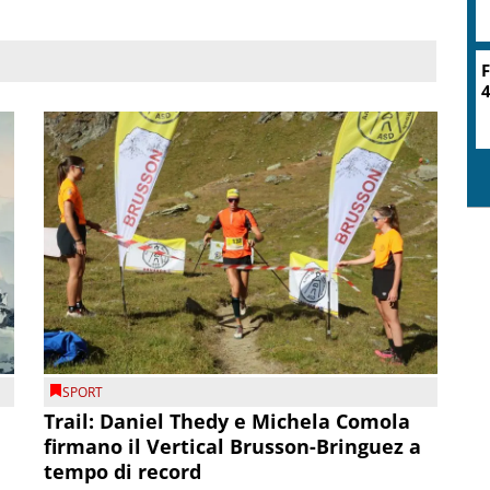
F
4
SPORT
Trail: Daniel Thedy e Michela Comola
firmano il Vertical Brusson-Bringuez a
tempo di record