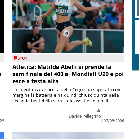
SPORT
Atletica: Matilde Abelli si prende la
a
semifinale dei 400 ai Mondiali U20 e poi
esce a testa alta
La talentuosa velocista della Cogne ha superato con
margine la batteria e ha quindi chiuso quinta nella
seconda heat della sera e diciassettesima nell...
di
Davide Pellegrino
026
il 07/08/2026