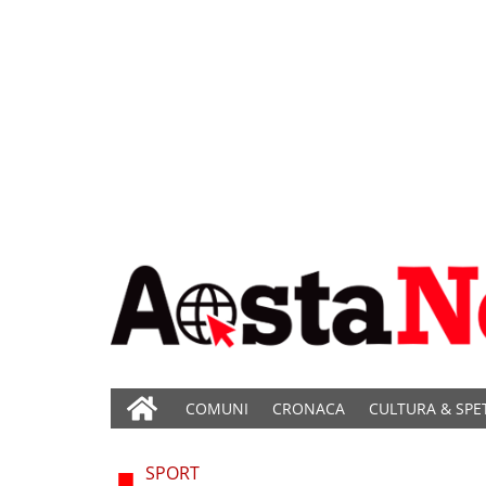
COMUNI
CRONACA
CULTURA & SPE
SPORT