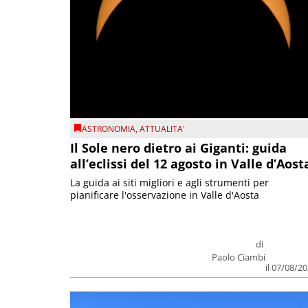
ASTRONOMIA
,
ATTUALITA'
Il Sole nero dietro ai Giganti: guida
all’eclissi del 12 agosto in Valle d’Aost
La guida ai siti migliori e agli strumenti per
pianificare l'osservazione in Valle d'Aosta
di
Paolo Ciambi
il 07/08/2