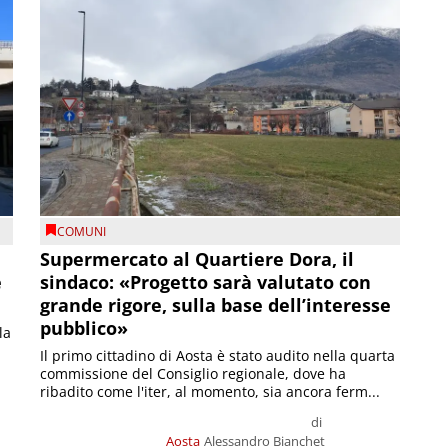
COMUNI
Supermercato al Quartiere Dora, il
e
sindaco: «Progetto sarà valutato con
grande rigore, sulla base dell’interesse
pubblico»
la
Il primo cittadino di Aosta è stato audito nella quarta
commissione del Consiglio regionale, dove ha
ribadito come l'iter, al momento, sia ancora ferm...
di
Aosta
Alessandro Bianchet