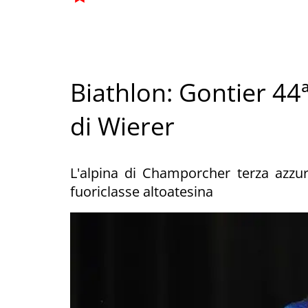
Biathlon: Gontier 44ª
di Wierer
L'alpina di Champorcher terza azzurr
fuoriclasse altoatesina