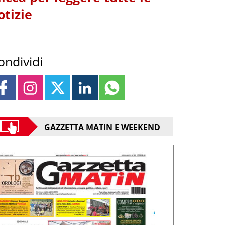
otizie
ondividi
GAZZETTA MATIN E WEEKEND