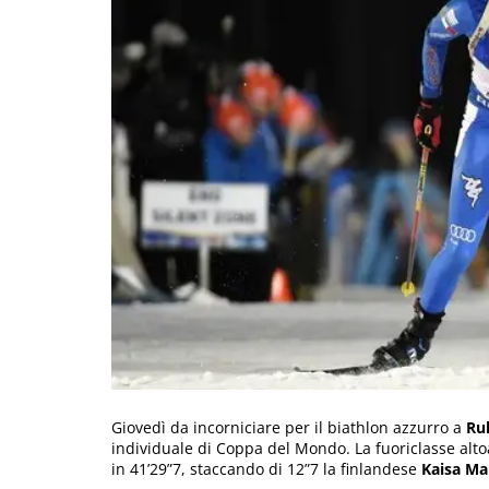
Giovedì da incorniciare per il biathlon azzurro a
Ru
individuale di Coppa del Mondo. La fuoriclasse alto
in 41’29”7, staccando di 12”7 la finlandese
Kaisa Ma