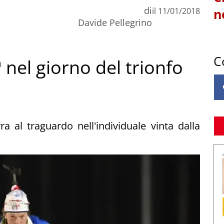
di
il
11/01/2018
n
Davide Pellegrino
C
 nel giorno del trionfo
a al traguardo nell'individuale vinta dalla