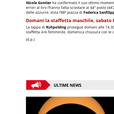
Nicole Gontier
ha confermato il suo ottimo momento
errori al tiro l’hanno fatta scivolare al 44° posto (4
delle azzurre, vista l’88ª piazza di
Federica Sanfilip
Domani la staffetta maschile, sabato
La tappa di
Ruhpolding
prosegue domani alle 14.30 
staffetta 4×6 femminile, domenica chiusura con le d
(d.p.)
ULTIME NEWS