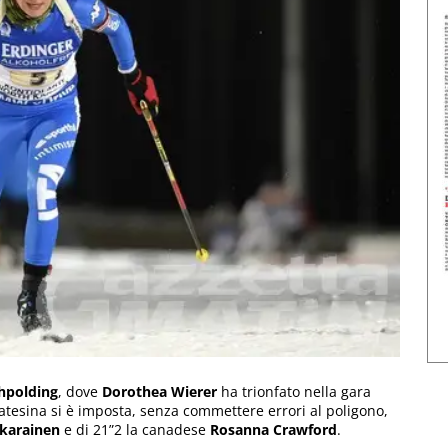
hpolding
, dove
Dorothea Wierer
ha trionfato nella gara
atesina si è imposta, senza commettere errori al poligono,
karainen
e di 21”2 la canadese
Rosanna Crawford
.