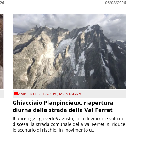
026
il 06/08/2026
AMBIENTE
,
GHIACCIAI
,
MONTAGNA
Ghiacciaio Planpincieux, riapertura
diurna della strada della Val Ferret
Riapre oggi, giovedì 6 agosto, solo di giorno e solo in
discesa, la strada comunale della Val Ferret; si riduce
lo scenario di rischio, in movimento u...