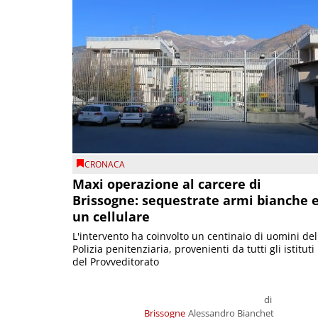
CRONACA
Maxi operazione al carcere di
Brissogne: sequestrate armi bianche 
un cellulare
L'intervento ha coinvolto un centinaio di uomini del
Polizia penitenziaria, provenienti da tutti gli istituti
del Provveditorato
di
Brissogne
Alessandro Bianchet