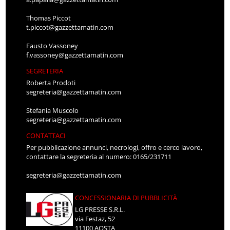
Thomas Piccot
t.piccot@gazzettamatin.com
Fausto Vassoney
f.vassoney@gazzettamatin.com
SEGRETERIA
Roberta Prodoti
segreteria@gazzettamatin.com
Stefania Muscolo
segreteria@gazzettamatin.com
CONTATTACI
Per pubblicazione annunci, necrologi, offro e cerco lavoro,
contattare la segreteria al numero: 0165/231711
segreteria@gazzettamatin.com
CONCESSIONARIA DI PUBBLICITÀ
LG PRESSE S.R.L.
via Festaz, 52
11100 AOSTA