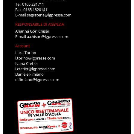
Tel: 0165.231711
Fax: 0165.1820141
E-mail
segreteria@lgpresse.com
RESPONSABILE DI AGENZIA
Arianna Gori Chisari
E-mail
a.chisari@lgpresse.com
Account
Luca Torino
l.torino@lgpresse.com
Ivana Cretier
i.cretier@lgpresse.com
Daniele Fimiano
d.fimiano@lgpresse.com