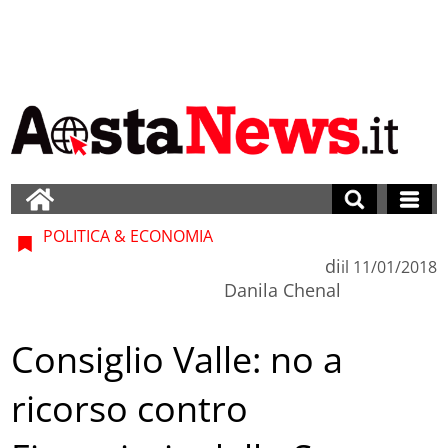
POLITICA & ECONOMIA
di
il
11/01/2018
Danila Chenal
Consiglio Valle: no a
ricorso contro