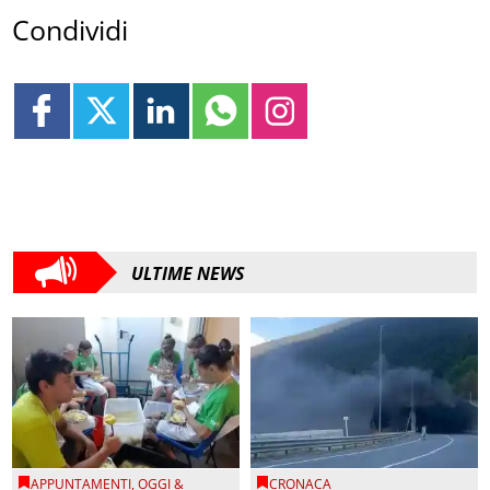
Condividi
ULTIME NEWS
APPUNTAMENTI
,
OGGI &
CRONACA