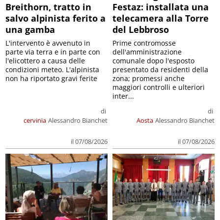
Breithorn, tratto in
Festaz: installata una
salvo alpinista ferito a
telecamera alla Torre
una gamba
del Lebbroso
L'intervento è avvenuto in
Prime contromosse
parte via terra e in parte con
dell'amministrazione
l'elicottero a causa delle
comunale dopo l'esposto
condizioni meteo. L'alpinista
presentato da residenti della
non ha riportato gravi ferite
zona; promessi anche
maggiori controlli e ulteriori
inter...
di
di
cervinia
Alessandro Bianchet
Aosta
Alessandro Bianchet
il 07/08/2026
il 07/08/2026