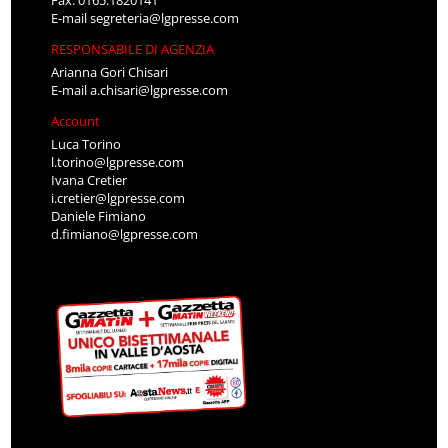
Fax: 0165.1820141
E-mail
segreteria@lgpresse.com
RESPONSABILE DI AGENZIA
Arianna Gori Chisari
E-mail
a.chisari@lgpresse.com
Account
Luca Torino
l.torino@lgpresse.com
Ivana Cretier
i.cretier@lgpresse.com
Daniele Fimiano
d.fimiano@lgpresse.com