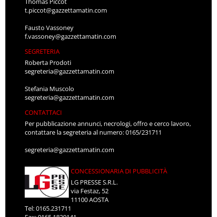
Thomas Piccot
t.piccot@gazzettamatin.com
Fausto Vassoney
f.vassoney@gazzettamatin.com
SEGRETERIA
Roberta Prodoti
segreteria@gazzettamatin.com
Stefania Muscolo
segreteria@gazzettamatin.com
CONTATTACI
Per pubblicazione annunci, necrologi, offro e cerco lavoro,
contattare la segreteria al numero: 0165/231711
segreteria@gazzettamatin.com
CONCESSIONARIA DI PUBBLICITÀ
LG PRESSE S.R.L.
via Festaz, 52
11100 AOSTA
Tel: 0165.231711