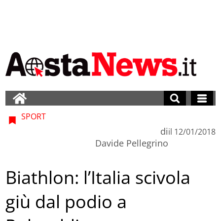
SPORT
di
il
12/01/2018
Davide Pellegrino
Biathlon: l’Italia scivola
giù dal podio a