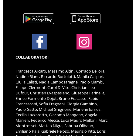
COLLABORATORI
Francesca Arcaro, Massimo Altini, Corrado Bellora,
Nadine Blanc, Riccardo Bortolotti, Manila Calipari,
Giulia Calisti, Nadia Camposaragna, Paolo Ciambi,
Filippo Clermont, Carol Di Vito, Christian Leo
Dufour, Christian Evaspasiano, Giuseppe Farinella,
Enrico Formento Dojot, Bruno Fracasso, Fabio
Francesconi, Sofia Fregnani, Giorgia Gambino,
Paolo Gatto, Michael Ghignone, Marlène Jorrioz,
Cecilia Lazzarotto, Giacomo Mangano, Angela
Marrelli, Federico Mecca, Luca Mauro Melloni, Marc
Montrosset, Matteo Nigra, Sabrina Olibano,
Emiliano Pala, Gabriele Peloso, Maurizio Pitti, Loris