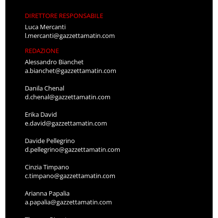
DIRETTORE RESPONSABILE
Luca Mercanti
l.mercanti@gazzettamatin.com
REDAZIONE
Alessandro Bianchet
a.bianchet@gazzettamatin.com
Danila Chenal
d.chenal@gazzettamatin.com
Erika David
e.david@gazzettamatin.com
Davide Pellegrino
d.pellegrino@gazzettamatin.com
Cinzia Timpano
c.timpano@gazzettamatin.com
Arianna Papalia
a.papalia@gazzettamatin.com