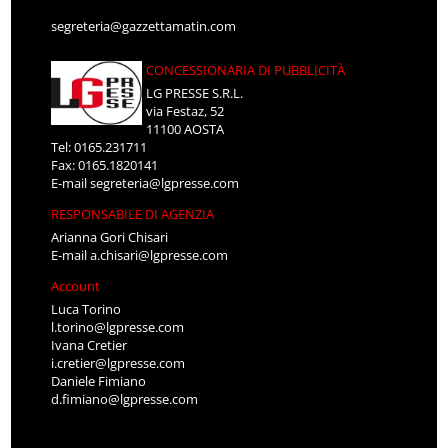
segreteria@gazzettamatin.com
CONCESSIONARIA DI PUBBLICITÀ
LG PRESSE S.R.L.
via Festaz, 52
11100 AOSTA
Tel: 0165.231711
Fax: 0165.1820141
E-mail
segreteria@lgpresse.com
RESPONSABILE DI AGENZIA
Arianna Gori Chisari
E-mail
a.chisari@lgpresse.com
Account
Luca Torino
l.torino@lgpresse.com
Ivana Cretier
i.cretier@lgpresse.com
Daniele Fimiano
d.fimiano@lgpresse.com