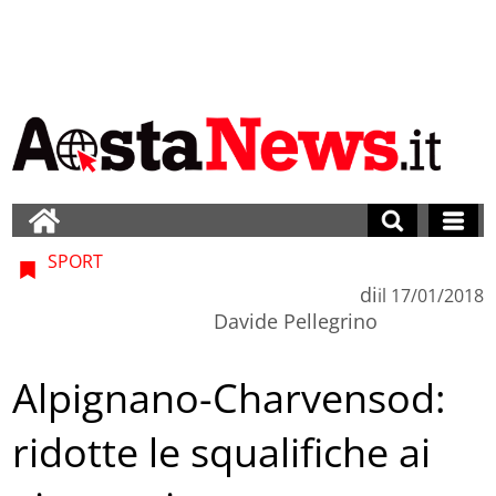
SPORT
di
il
17/01/2018
Davide Pellegrino
Alpignano-Charvensod:
ridotte le squalifiche ai