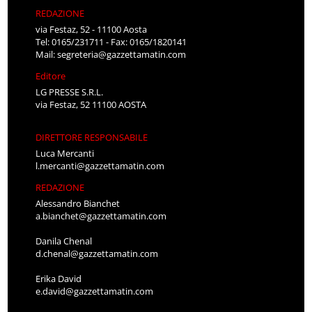
REDAZIONE
via Festaz, 52 - 11100 Aosta
Tel: 0165/231711 - Fax: 0165/1820141
Mail:
segreteria@gazzettamatin.com
Editore
LG PRESSE S.R.L.
via Festaz, 52 11100 AOSTA
DIRETTORE RESPONSABILE
Luca Mercanti
l.mercanti@gazzettamatin.com
REDAZIONE
Alessandro Bianchet
a.bianchet@gazzettamatin.com
Danila Chenal
d.chenal@gazzettamatin.com
Erika David
e.david@gazzettamatin.com