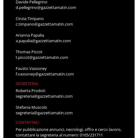
Davide Pellegrino
d.pellegrino@gazzettamatin.com
Cinzia Timpano
c.timpano@gazzettamatin.com
Arianna Papalia
a.papalia@gazzettamatin.com
Thomas Piccot
t.piccot@gazzettamatin.com
Fausto Vassoney
f.vassoney@gazzettamatin.com
SEGRETERIA
Roberta Prodoti
segreteria@gazzettamatin.com
Stefania Muscolo
segreteria@gazzettamatin.com
CONTATTACI
Per pubblicazione annunci, necrologi, offro e cerco lavoro,
contattare la segreteria al numero: 0165/231711