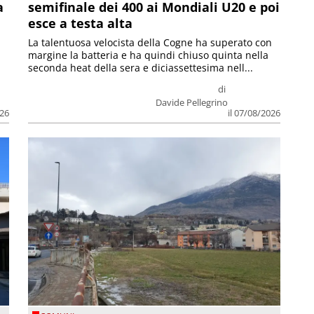
a
semifinale dei 400 ai Mondiali U20 e poi
esce a testa alta
La talentuosa velocista della Cogne ha superato con
margine la batteria e ha quindi chiuso quinta nella
seconda heat della sera e diciassettesima nell...
di
Davide Pellegrino
026
il 07/08/2026