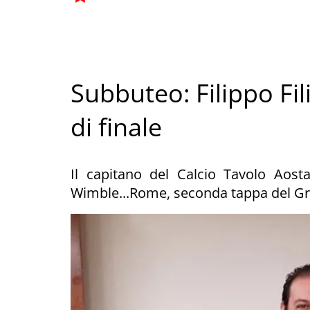
Subbuteo: Filippo Fil
di finale
Il capitano del Calcio Tavolo Aost
Wimble...Rome, seconda tappa del Gra