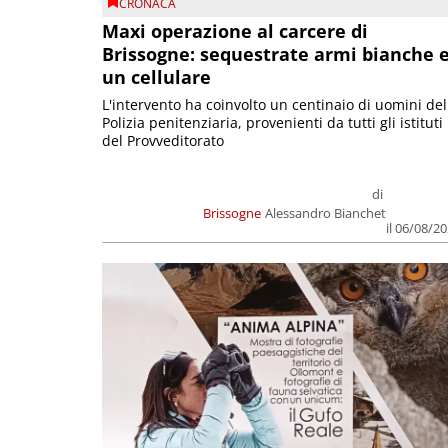
CRONACA
Maxi operazione al carcere di
Brissogne: sequestrate armi bianche 
un cellulare
L'intervento ha coinvolto un centinaio di uomini del
Polizia penitenziaria, provenienti da tutti gli istituti
del Provveditorato
di
Brissogne
Alessandro Bianchet
il 06/08/2