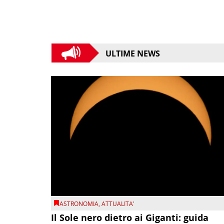
ULTIME NEWS
ASTRONOMIA
,
ATTUALITA'
Il Sole nero dietro ai Giganti: guida