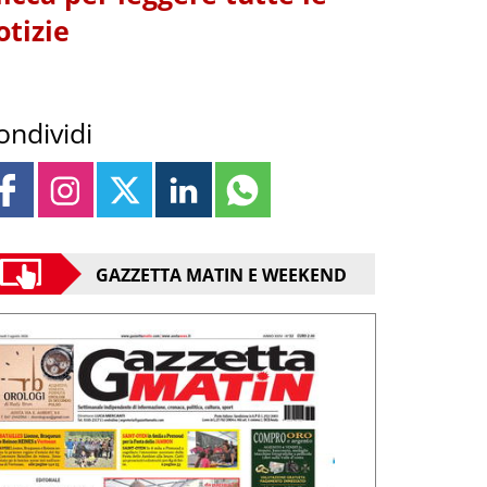
otizie
ondividi
GAZZETTA MATIN E WEEKEND