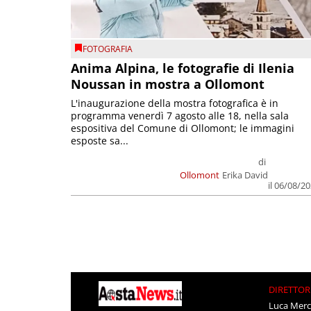
FOTOGRAFIA
Anima Alpina, le fotografie di Ilenia
Noussan in mostra a Ollomont
L'inaugurazione della mostra fotografica è in
programma venerdì 7 agosto alle 18, nella sala
espositiva del Comune di Ollomont; le immagini
esposte sa...
di
Ollomont
Erika David
il 06/08/2
DIRETTOR
Luca Merc