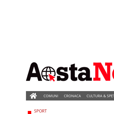
COMUNI
CRONACA
CULTURA & SPE
SPORT