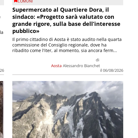
COMUNI
Supermercato al Quartiere Dora, il
e
sindaco: «Progetto sarà valutato con
grande rigore, sulla base dell’interesse
pubblico»
la
Il primo cittadino di Aosta è stato audito nella quarta
commissione del Consiglio regionale, dove ha
ribadito come l'iter, al momento, sia ancora ferm...
di
Aosta
Alessandro Bianchet
026
il 06/08/2026