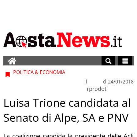
POLITICA & ECONOMIA
di
il
24/01/2018
rprodoti
Luisa Trione candidata al
Senato di Alpe, SA e PNV
La coalizione candida la presidente delle Acli