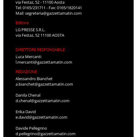
via Festaz, 52 - 11100 Aosta
Tel: 0165/231711 - Fax: 0165/1820141
Mail:
segreteria@gazzettamatin.com
Editore
LG PRESSE S.R.L.
via Festaz, 52 11100 AOSTA
DIRETTORE RESPONSABILE
Luca Mercanti
l.mercanti@gazzettamatin.com
REDAZIONE
Alessandro Bianchet
a.bianchet@gazzettamatin.com
Danila Chenal
d.chenal@gazzettamatin.com
Erika David
e.david@gazzettamatin.com
Davide Pellegrino
d.pellegrino@gazzettamatin.com