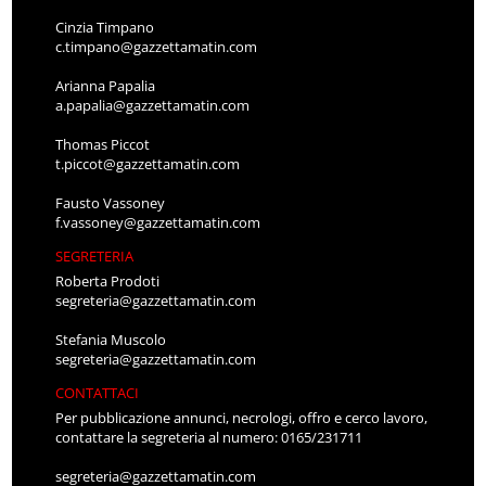
Cinzia Timpano
c.timpano@gazzettamatin.com
Arianna Papalia
a.papalia@gazzettamatin.com
Thomas Piccot
t.piccot@gazzettamatin.com
Fausto Vassoney
f.vassoney@gazzettamatin.com
SEGRETERIA
Roberta Prodoti
segreteria@gazzettamatin.com
Stefania Muscolo
segreteria@gazzettamatin.com
CONTATTACI
Per pubblicazione annunci, necrologi, offro e cerco lavoro,
contattare la segreteria al numero: 0165/231711
segreteria@gazzettamatin.com