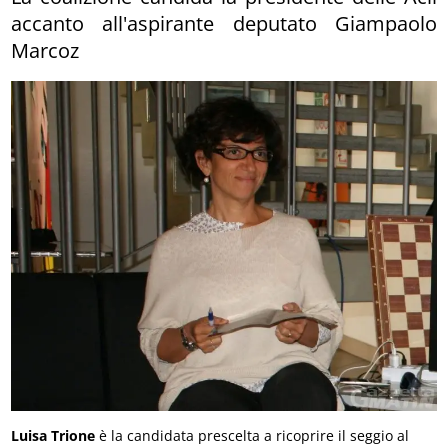
accanto all'aspirante deputato Giampaolo
Marcoz
Luisa Trione
è la candidata prescelta a ricoprire il seggio al