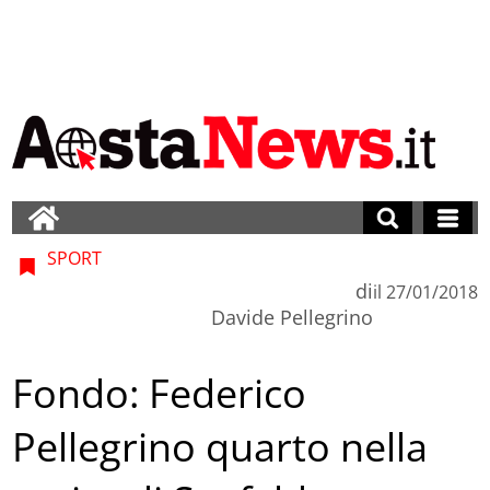
SPORT
di
il
27/01/2018
Davide Pellegrino
Fondo: Federico
Pellegrino quarto nella