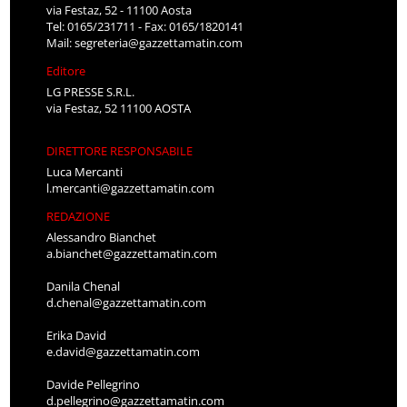
via Festaz, 52 - 11100 Aosta
Tel: 0165/231711 - Fax: 0165/1820141
Mail:
segreteria@gazzettamatin.com
Editore
LG PRESSE S.R.L.
via Festaz, 52 11100 AOSTA
DIRETTORE RESPONSABILE
Luca Mercanti
l.mercanti@gazzettamatin.com
REDAZIONE
Alessandro Bianchet
a.bianchet@gazzettamatin.com
Danila Chenal
d.chenal@gazzettamatin.com
Erika David
e.david@gazzettamatin.com
Davide Pellegrino
d.pellegrino@gazzettamatin.com