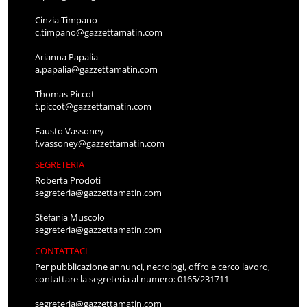
Cinzia Timpano
c.timpano@gazzettamatin.com
Arianna Papalia
a.papalia@gazzettamatin.com
Thomas Piccot
t.piccot@gazzettamatin.com
Fausto Vassoney
f.vassoney@gazzettamatin.com
SEGRETERIA
Roberta Prodoti
segreteria@gazzettamatin.com
Stefania Muscolo
segreteria@gazzettamatin.com
CONTATTACI
Per pubblicazione annunci, necrologi, offro e cerco lavoro,
contattare la segreteria al numero: 0165/231711
segreteria@gazzettamatin.com