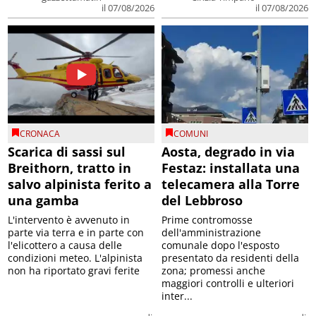
il 07/08/2026
il 07/08/2026
CRONACA
COMUNI
Scarica di sassi sul
Aosta, degrado in via
Breithorn, tratto in
Festaz: installata una
salvo alpinista ferito a
telecamera alla Torre
una gamba
del Lebbroso
L'intervento è avvenuto in
Prime contromosse
parte via terra e in parte con
dell'amministrazione
l'elicottero a causa delle
comunale dopo l'esposto
condizioni meteo. L'alpinista
presentato da residenti della
non ha riportato gravi ferite
zona; promessi anche
maggiori controlli e ulteriori
inter...