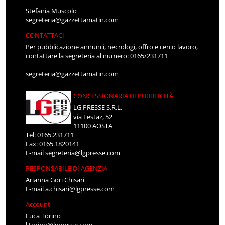
Stefania Muscolo
segreteria@gazzettamatin.com
CONTATTACI
Per pubblicazione annunci, necrologi, offro e cerco lavoro,
contattare la segreteria al numero: 0165/231711
segreteria@gazzettamatin.com
CONCESSIONARIA DI PUBBLICITÀ
LG PRESSE S.R.L.
via Festaz, 52
11100 AOSTA
Tel: 0165.231711
Fax: 0165.1820141
E-mail
segreteria@lgpresse.com
RESPONSABILE DI AGENZIA
Arianna Gori Chisari
E-mail
a.chisari@lgpresse.com
Account
Luca Torino