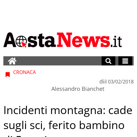
CRONACA
di
il
03/02/2018
Alessandro Bianchet
Incidenti montagna: cade
sugli sci, ferito bambino