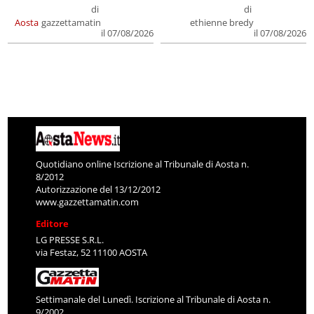
di
di
Aosta
gazzettamatin
ethienne bredy
il 07/08/2026
il 07/08/2026
Quotidiano online Iscrizione al Tribunale di Aosta n.
8/2012
Autorizzazione del 13/12/2012
www.gazzettamatin.com
Editore
LG PRESSE S.R.L.
via Festaz, 52 11100 AOSTA
Settimanale del Lunedì. Iscrizione al Tribunale di Aosta n.
9/2002