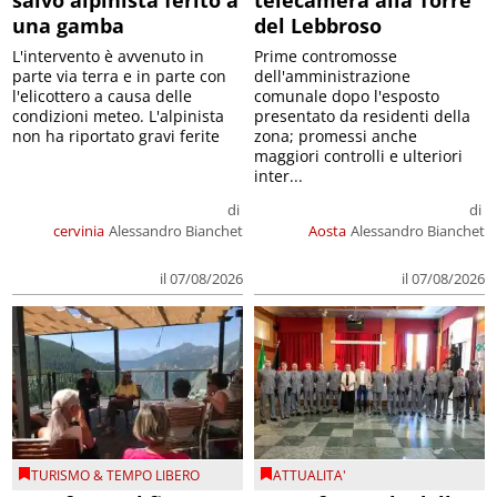
una gamba
del Lebbroso
L'intervento è avvenuto in
Prime contromosse
parte via terra e in parte con
dell'amministrazione
l'elicottero a causa delle
comunale dopo l'esposto
condizioni meteo. L'alpinista
presentato da residenti della
non ha riportato gravi ferite
zona; promessi anche
maggiori controlli e ulteriori
inter...
di
di
cervinia
Alessandro Bianchet
Aosta
Alessandro Bianchet
il 07/08/2026
il 07/08/2026
TURISMO & TEMPO LIBERO
ATTUALITA'