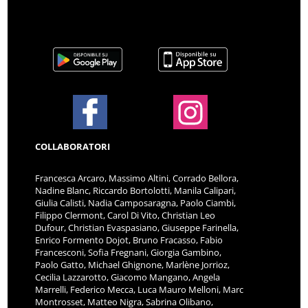
COLLABORATORI
Francesca Arcaro, Massimo Altini, Corrado Bellora,
Nadine Blanc, Riccardo Bortolotti, Manila Calipari,
Giulia Calisti, Nadia Camposaragna, Paolo Ciambi,
Filippo Clermont, Carol Di Vito, Christian Leo
Dufour, Christian Evaspasiano, Giuseppe Farinella,
Enrico Formento Dojot, Bruno Fracasso, Fabio
Francesconi, Sofia Fregnani, Giorgia Gambino,
Paolo Gatto, Michael Ghignone, Marlène Jorrioz,
Cecilia Lazzarotto, Giacomo Mangano, Angela
Marrelli, Federico Mecca, Luca Mauro Melloni, Marc
Montrosset, Matteo Nigra, Sabrina Olibano,