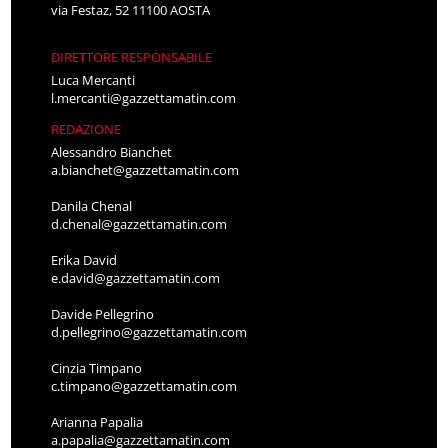
via Festaz, 52 11100 AOSTA
DIRETTORE RESPONSABILE
Luca Mercanti
l.mercanti@gazzettamatin.com
REDAZIONE
Alessandro Bianchet
a.bianchet@gazzettamatin.com
Danila Chenal
d.chenal@gazzettamatin.com
Erika David
e.david@gazzettamatin.com
Davide Pellegrino
d.pellegrino@gazzettamatin.com
Cinzia Timpano
c.timpano@gazzettamatin.com
Arianna Papalia
a.papalia@gazzettamatin.com