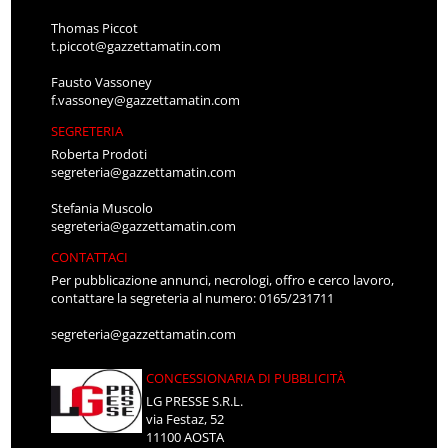
Thomas Piccot
t.piccot@gazzettamatin.com
Fausto Vassoney
f.vassoney@gazzettamatin.com
SEGRETERIA
Roberta Prodoti
segreteria@gazzettamatin.com
Stefania Muscolo
segreteria@gazzettamatin.com
CONTATTACI
Per pubblicazione annunci, necrologi, offro e cerco lavoro,
contattare la segreteria al numero: 0165/231711
segreteria@gazzettamatin.com
CONCESSIONARIA DI PUBBLICITÀ
LG PRESSE S.R.L.
via Festaz, 52
11100 AOSTA