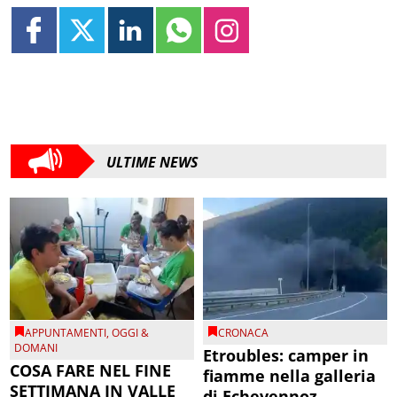
ULTIME NEWS
APPUNTAMENTI
,
OGGI &
CRONACA
DOMANI
Etroubles: camper in
COSA FARE NEL FINE
fiamme nella galleria
SETTIMANA IN VALLE
di Echevennoz