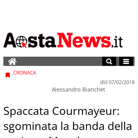
CRONACA
di
il
07/02/2018
Alessandro Bianchet
Spaccata Courmayeur:
sgominata la banda della