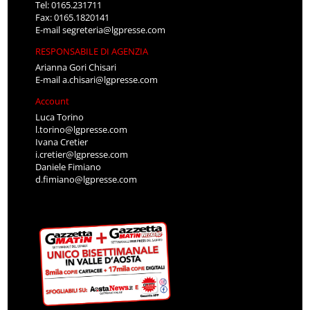
Tel: 0165.231711
Fax: 0165.1820141
E-mail
segreteria@lgpresse.com
RESPONSABILE DI AGENZIA
Arianna Gori Chisari
E-mail
a.chisari@lgpresse.com
Account
Luca Torino
l.torino@lgpresse.com
Ivana Cretier
i.cretier@lgpresse.com
Daniele Fimiano
d.fimiano@lgpresse.com