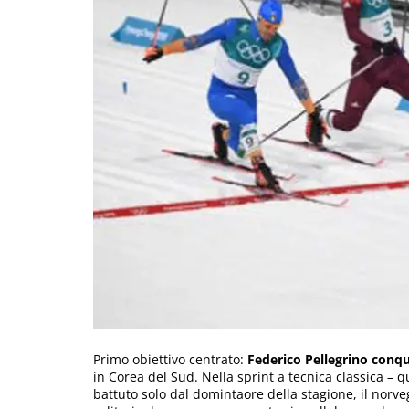
Primo obiettivo centrato:
Federico Pellegrino conqu
in Corea del Sud. Nella sprint a tecnica classica – q
battuto solo dal domintaore della stagione, il norv