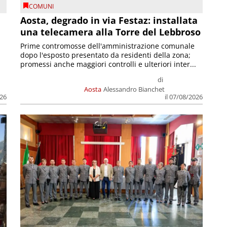
COMUNI
n
Aosta, degrado in via Festaz: installata
una telecamera alla Torre del Lebbroso
Prime contromosse dell'amministrazione comunale
dopo l'esposto presentato da residenti della zona;
promessi anche maggiori controlli e ulteriori inter...
di
Aosta
Alessandro Bianchet
026
il 07/08/2026