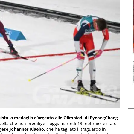
ista la medaglia d’argento alle Olimpiadi di PyeongChang
,
uella che non predilige – oggi, martedì 13 febbraio, è stato
egese
Johannes Klaebo
, che ha tagliato il traguardo in