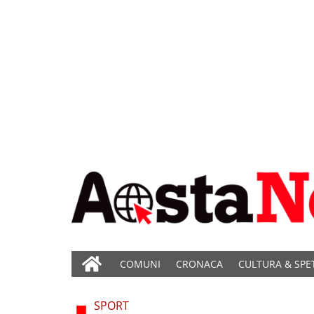
COMUNI
CRONACA
CULTURA & SPE
SPORT