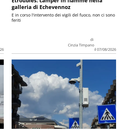
Etroubles: camper in fiamme nella
galleria di Echevennoz
E in corso l'intervento dei vigili del fuoco, non ci sono
feriti
di
Cinzia Timpano
026
il 07/08/2026