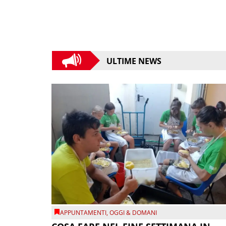
ULTIME NEWS
APPUNTAMENTI
,
OGGI & DOMANI