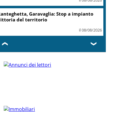
anteghetta, Garavaglia: Stop a impianto
ittoria del territorio
il 08/08/2026
❮
❯