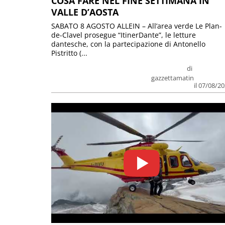
COSA FARE NEL FINE SETTIMANA IN
VALLE D’AOSTA
SABATO 8 AGOSTO ALLEIN – All’area verde Le Plan-
de-Clavel prosegue “ItinerDante”, le letture
dantesche, con la partecipazione di Antonello
Pistritto (...
di
gazzettamatin
il 07/08/2