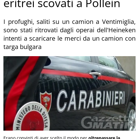
eritrei scovati a Pollein
I profughi, saliti su un camion a Ventimiglia,
sono stati ritrovati dagli operai dell'Heineken
intenti a scaricare le merci da un camion con
targa bulgara
Erano convinti di aver scelto il modo per
oltrepassare la