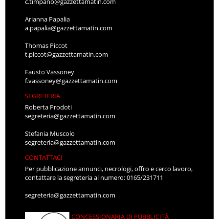
c.timpano@gazzettamatin.com
Arianna Papalia
a.papalia@gazzettamatin.com
Thomas Piccot
t.piccot@gazzettamatin.com
Fausto Vassoney
f.vassoney@gazzettamatin.com
SEGRETERIA
Roberta Prodoti
segreteria@gazzettamatin.com
Stefania Muscolo
segreteria@gazzettamatin.com
CONTATTACI
Per pubblicazione annunci, necrologi, offro e cerco lavoro,
contattare la segreteria al numero: 0165/231711
segreteria@gazzettamatin.com
CONCESSIONARIA DI PUBBLICITÀ