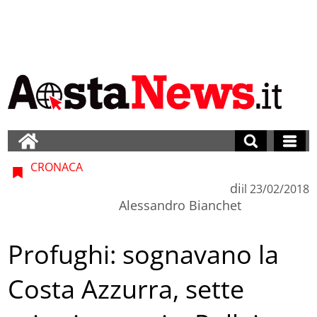
CRONACA
di
il
23/02/2018
Alessandro Bianchet
Profughi: sognavano la
Costa Azzurra, sette