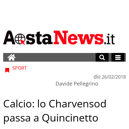
SPORT
di
il
26/02/2018
Davide Pellegrino
Calcio: lo Charvensod
passa a Quincinetto