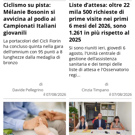
Ciclismo su pista:
Liste d’attesa: oltre 22
Mélanie Bosonin si
mila 500 richieste di
avvicina al podio ai
prime visite nei primi
Campionati Italiani
6 mesi del 2026, sono
giovanili
1.261 in più rispetto al
2025
La portacolori del Cicli Fiorin
ha concluso quinta nella gara
Si sono riuniti ieri, giovedì 6
dell'omnium con 95 punti a 8
agosto, l'Unità centrale di
lunghezze dalla medaglia di
gestione dell’assistenza
bronzo
sanitaria e dei tempi delle
liste di attesa e l'Osservatorio
regi...
di
di
Davide Pellegrino
Cinzia Timpano
il 07/08/2026
il 07/08/2026