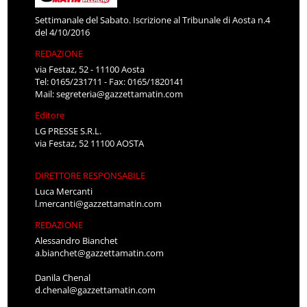
Settimanale del Sabato. Iscrizione al Tribunale di Aosta n.4
del 4/10/2016
REDAZIONE
via Festaz, 52 - 11100 Aosta
Tel: 0165/231711 - Fax: 0165/1820141
Mail:
segreteria@gazzettamatin.com
Editore
LG PRESSE S.R.L.
via Festaz, 52 11100 AOSTA
DIRETTORE RESPONSABILE
Luca Mercanti
l.mercanti@gazzettamatin.com
REDAZIONE
Alessandro Bianchet
a.bianchet@gazzettamatin.com
Danila Chenal
d.chenal@gazzettamatin.com