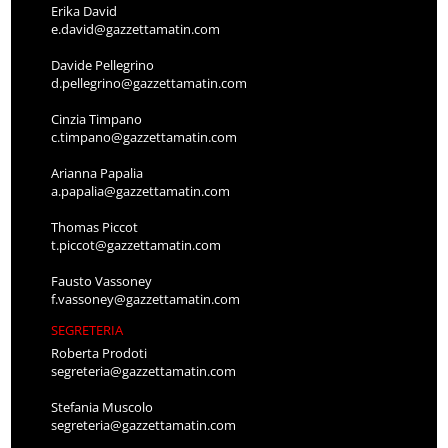
Erika David
e.david@gazzettamatin.com
Davide Pellegrino
d.pellegrino@gazzettamatin.com
Cinzia Timpano
c.timpano@gazzettamatin.com
Arianna Papalia
a.papalia@gazzettamatin.com
Thomas Piccot
t.piccot@gazzettamatin.com
Fausto Vassoney
f.vassoney@gazzettamatin.com
SEGRETERIA
Roberta Prodoti
segreteria@gazzettamatin.com
Stefania Muscolo
segreteria@gazzettamatin.com