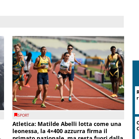
SPORT
Atletica: Matilde Abelli lotta come una
leonessa, la 4×400 azzurra firma il
primato nazionale, ma resta fuori dalla