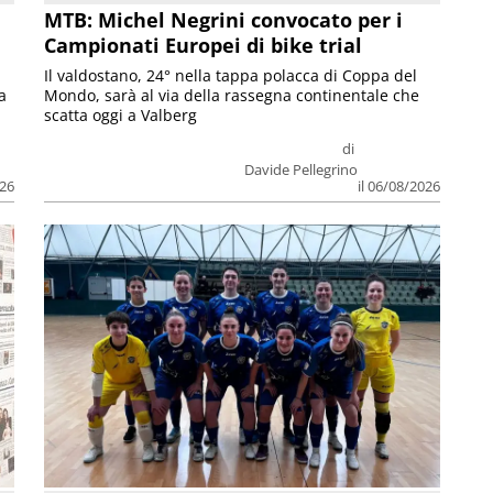
MTB: Michel Negrini convocato per i
Campionati Europei di bike trial
Il valdostano, 24° nella tappa polacca di Coppa del
a
Mondo, sarà al via della rassegna continentale che
scatta oggi a Valberg
di
Davide Pellegrino
026
il 06/08/2026