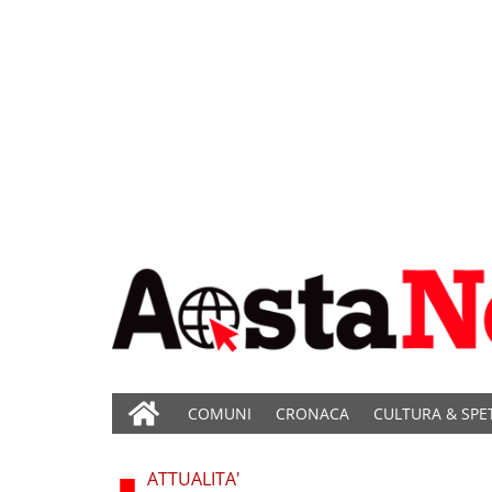
COMUNI
CRONACA
CULTURA & SPE
ATTUALITA'