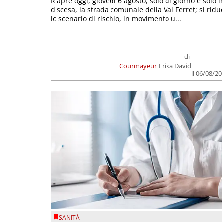
Riapre oggi, giovedì 6 agosto, solo di giorno e solo i
discesa, la strada comunale della Val Ferret; si ridu
lo scenario di rischio, in movimento u...
di
Courmayeur
Erika David
il 06/08/2
SANITÀ