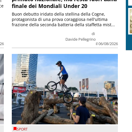
n
finale dei Mondiali Under 20
ce
Buon debutto iridato della stellina della Cogne,
protagonista di una prova coraggiosa nell'ultima
frazione della seconda batteria della staffetta mist...
di
Davide Pellegrino
026
il 06/08/2026
SPORT