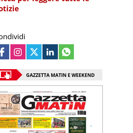
otizie
ondividi
GAZZETTA MATIN E WEEKEND