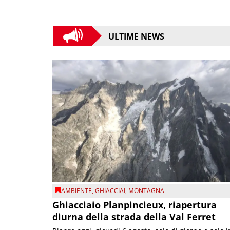
ULTIME NEWS
AMBIENTE
,
GHIACCIAI
,
MONTAGNA
Ghiacciaio Planpincieux, riapertura
diurna della strada della Val Ferret