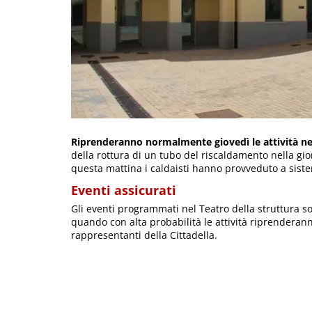
Riprenderanno normalmente giovedì le attività nell
della rottura di un tubo del riscaldamento nella giorn
questa mattina i caldaisti hanno provveduto a siste
Eventi assicurati
Gli eventi programmati nel Teatro della struttura so
quando con alta probabilità le attività riprenderann
rappresentanti della Cittadella.