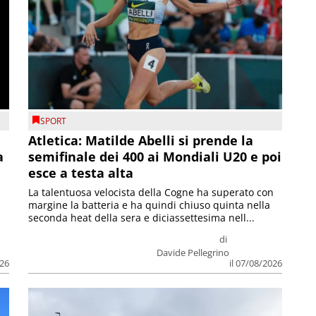
SPORT
Atletica: Matilde Abelli si prende la
a
semifinale dei 400 ai Mondiali U20 e poi
esce a testa alta
La talentuosa velocista della Cogne ha superato con
margine la batteria e ha quindi chiuso quinta nella
seconda heat della sera e diciassettesima nell...
di
Davide Pellegrino
026
il 07/08/2026