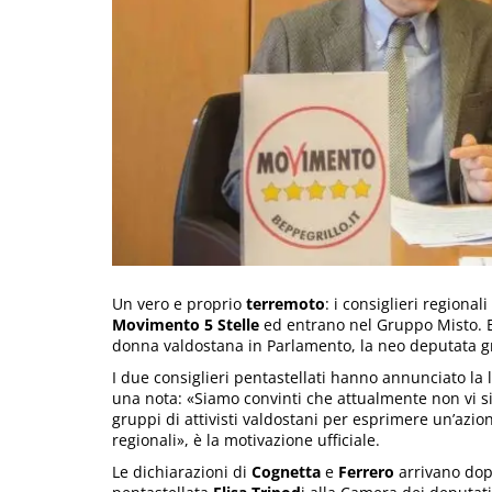
Un vero e proprio
terremoto
: i consiglieri regionali
Movimento 5 Stelle
ed entrano nel Gruppo Misto. E 
donna valdostana in Parlamento, la neo deputata gri
I due consiglieri pentastellati hanno annunciato la
una nota: «Siamo convinti che attualmente non vi sia
gruppi di attivisti valdostani per esprimere un’azio
regionali», è la motivazione ufficiale.
Le dichiarazioni di
Cognetta
e
Ferrero
arrivano dopo