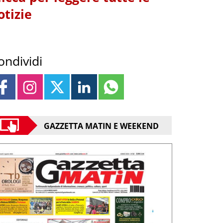
otizie
ondividi
GAZZETTA MATIN E WEEKEND