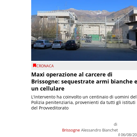
CRONACA
Maxi operazione al carcere di
Brissogne: sequestrate armi bianche 
un cellulare
L'intervento ha coinvolto un centinaio di uomini del
Polizia penitenziaria, provenienti da tutti gli istituti
del Provveditorato
di
Brissogne
Alessandro Bianchet
il 06/08/2