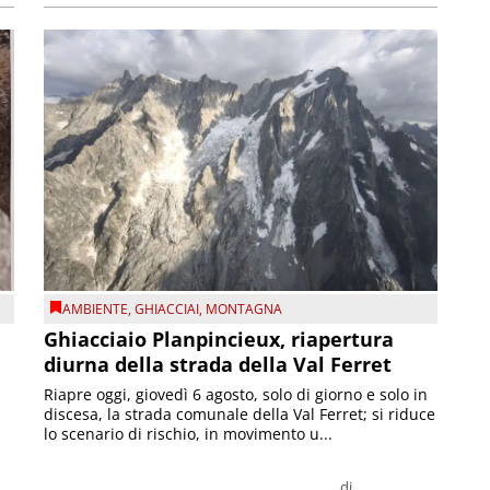
AMBIENTE
,
GHIACCIAI
,
MONTAGNA
Ghiacciaio Planpincieux, riapertura
diurna della strada della Val Ferret
Riapre oggi, giovedì 6 agosto, solo di giorno e solo in
discesa, la strada comunale della Val Ferret; si riduce
lo scenario di rischio, in movimento u...
di