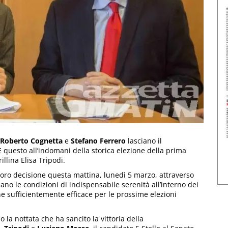
Roberto Cognetta
e
Stefano Ferrero
lasciano il
questo all’indomani della storica elezione della prima
llina Elisa Tripodi.
 loro decisione questa mattina, lunedì 5 marzo, attraverso
no le condizioni di indispensabile serenità all’interno dei
ne sufficientemente efficace per le prossime elezioni
 la nottata che ha sancito la vittoria della