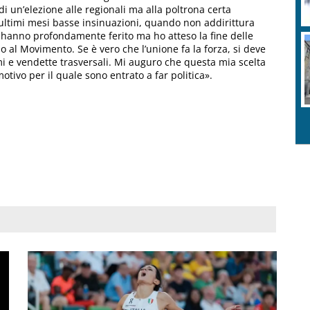
di un’elezione alle regionali ma alla poltrona certa
ultimi mesi basse insinuazioni, quando non addirittura
mi hanno profondamente ferito ma ho atteso la fine delle
 al Movimento. Se è vero che l’unione fa la forza, si deve
 e vendette trasversali. Mi auguro che questa mia scelta
 motivo per il quale sono entrato a far politica».