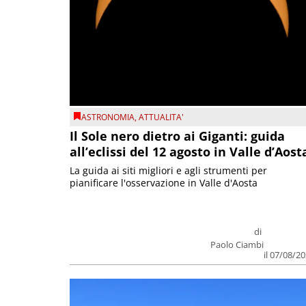
ASTRONOMIA
,
ATTUALITA'
Il Sole nero dietro ai Giganti: guida
all’eclissi del 12 agosto in Valle d’Aost
La guida ai siti migliori e agli strumenti per
pianificare l'osservazione in Valle d'Aosta
di
Paolo Ciambi
il 07/08/2