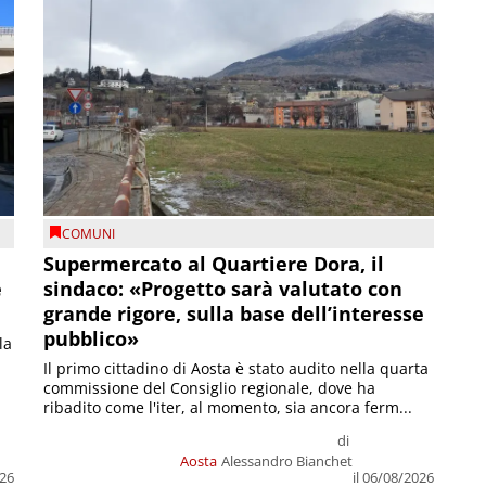
COMUNI
Supermercato al Quartiere Dora, il
e
sindaco: «Progetto sarà valutato con
grande rigore, sulla base dell’interesse
pubblico»
la
Il primo cittadino di Aosta è stato audito nella quarta
commissione del Consiglio regionale, dove ha
ribadito come l'iter, al momento, sia ancora ferm...
di
Aosta
Alessandro Bianchet
026
il 06/08/2026