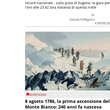
record nazionale - sulla pista di Eugene, la gara pe
l'oro alle 23.42 (ora italiana) di questa notte
di
Davide Pellegrino
il 09/08/2
MONTAGNA
8 agosto 1786, la prima ascensione del
Monte Bianco: 240 anni fa nasceva