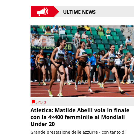
ULTIME NEWS
SPORT
Atletica: Matilde Abelli vola in finale
con la 4×400 femminile ai Mondiali
Under 20
Grande prestazione delle azzurre - con tanto di