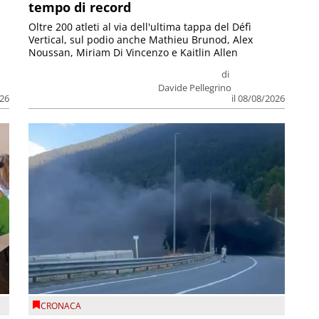
tempo di record
Oltre 200 atleti al via dell'ultima tappa del Défì
Vertical, sul podio anche Mathieu Brunod, Alex
Noussan, Miriam Di Vincenzo e Kaitlin Allen
di
Davide Pellegrino
026
il 08/08/2026
CRONACA