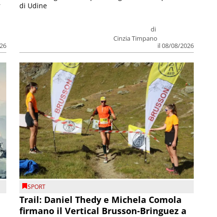
r
di Udine
di
Cinzia Timpano
026
il 08/08/2026
SPORT
Trail: Daniel Thedy e Michela Comola
firmano il Vertical Brusson-Bringuez a