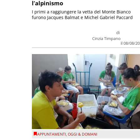
l’alpinismo
I primi a raggiungere la vetta del Monte Bianco
furono Jacques Balmat e Michel Gabriel Paccard
di
Cinzia Timpano
il 08/08/2
APPUNTAMENTI
,
OGGI & DOMANI