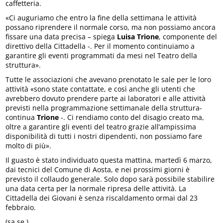
caffetteria.
«Ci auguriamo che entro la fine della settimana le attività
possano riprendere il normale corso, ma non possiamo ancora
fissare una data precisa – spiega
Luisa Trione
, componente del
direttivo della Cittadella -. Per il momento continuiamo a
garantire gli eventi programmati da mesi nel Teatro della
struttura».
Tutte le associazioni che avevano prenotato le sale per le loro
attività «sono state contattate, e così anche gli utenti che
avrebbero dovuto prendere parte ai laboratori e alle attività
previsti nella programmazione settimanale della struttura-
continua
Trione
-. Ci rendiamo conto del disagio creato ma,
oltre a garantire gli eventi del teatro grazie all’ampissima
disponibilità di tutti i nostri dipendenti, non possiamo fare
molto di più».
Il guasto è stato individuato questa mattina, martedì 6 marzo,
dai tecnici del Comune di Aosta, e nei prossimi giorni è
previsto il collaudo generale. Solo dopo sarà possibile stabilire
una data certa per la normale ripresa delle attività. La
Cittadella dei Giovani è senza riscaldamento ormai dal 23
febbraio.
(sa.se.)