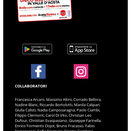
COLLABORATORI
Francesca Arcaro, Massimo Altini, Corrado Bellora,
Nadine Blanc, Riccardo Bortolotti, Manila Calipari,
Giulia Calisti, Nadia Camposaragna, Paolo Ciambi,
Filippo Clermont, Carol Di Vito, Christian Leo
Dufour, Christian Evaspasiano, Giuseppe Farinella,
Enrico Formento Dojot, Bruno Fracasso, Fabio
Francesconi, Sofia Fregnani, Giorgia Gambino,