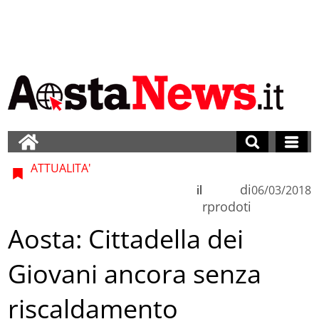
ATTUALITA'
di
il
06/03/2018
rprodoti
Aosta: Cittadella dei
Giovani ancora senza
riscaldamento