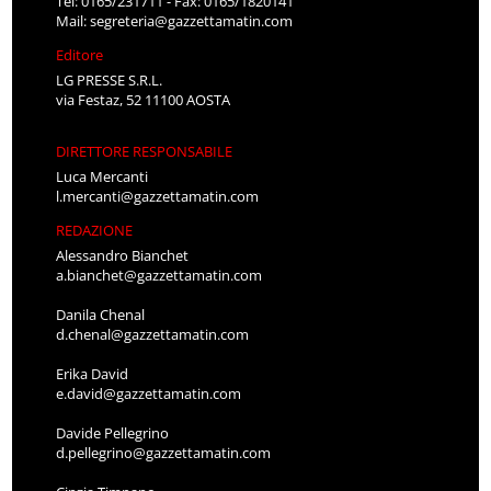
Tel: 0165/231711 - Fax: 0165/1820141
Mail:
segreteria@gazzettamatin.com
Editore
LG PRESSE S.R.L.
via Festaz, 52 11100 AOSTA
DIRETTORE RESPONSABILE
Luca Mercanti
l.mercanti@gazzettamatin.com
REDAZIONE
Alessandro Bianchet
a.bianchet@gazzettamatin.com
Danila Chenal
d.chenal@gazzettamatin.com
Erika David
e.david@gazzettamatin.com
Davide Pellegrino
d.pellegrino@gazzettamatin.com