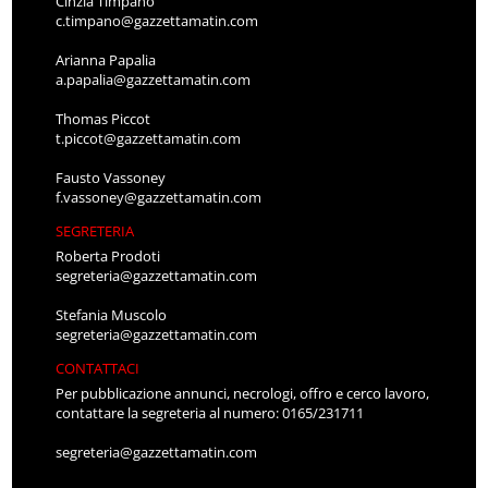
Cinzia Timpano
c.timpano@gazzettamatin.com
Arianna Papalia
a.papalia@gazzettamatin.com
Thomas Piccot
t.piccot@gazzettamatin.com
Fausto Vassoney
f.vassoney@gazzettamatin.com
SEGRETERIA
Roberta Prodoti
segreteria@gazzettamatin.com
Stefania Muscolo
segreteria@gazzettamatin.com
CONTATTACI
Per pubblicazione annunci, necrologi, offro e cerco lavoro,
contattare la segreteria al numero: 0165/231711
segreteria@gazzettamatin.com