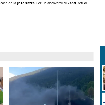
 casa della
Jr Torrazza
. Per i biancoverdi di
Zenti
, reti di