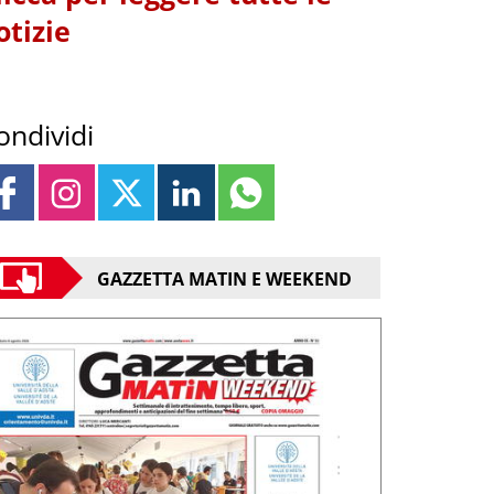
otizie
ondividi
GAZZETTA MATIN E WEEKEND