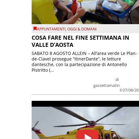
APPUNTAMENTI
,
OGGI & DOMANI
COSA FARE NEL FINE SETTIMANA IN
VALLE D’AOSTA
SABATO 8 AGOSTO ALLEIN – All’area verde Le Plan-
de-Clavel prosegue “ItinerDante”, le letture
dantesche, con la partecipazione di Antonello
Pistritto (...
di
gazzettamatin
il 07/08/2