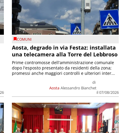
COMUNI
n
Aosta, degrado in via Festaz: installata
una telecamera alla Torre del Lebbroso
Prime contromosse dell'amministrazione comunale
dopo l'esposto presentato da residenti della zona;
promessi anche maggiori controlli e ulteriori inter...
di
Aosta
Alessandro Bianchet
026
il 07/08/2026