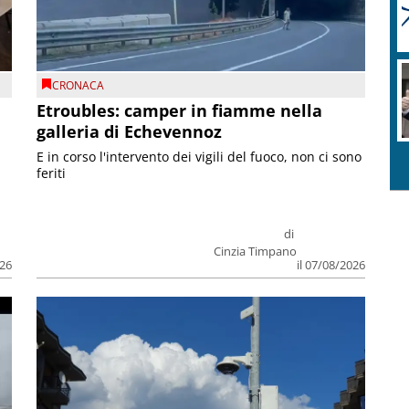
CRONACA
Etroubles: camper in fiamme nella
galleria di Echevennoz
E in corso l'intervento dei vigili del fuoco, non ci sono
feriti
di
Cinzia Timpano
026
il 07/08/2026