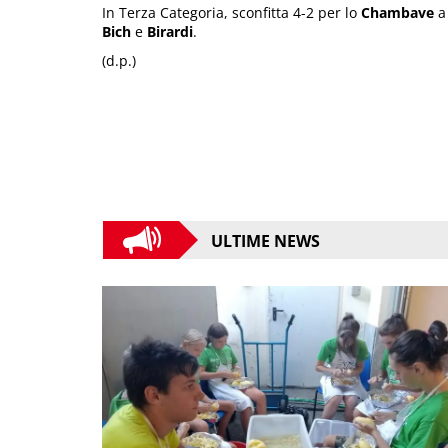
In Terza Categoria, sconfitta 4-2 per lo
Chambave
a
Bich
e
Birardi
.
(d.p.)
ULTIME NEWS