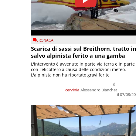
CRONACA
Scarica di sassi sul Breithorn, tratto i
salvo alpinista ferito a una gamba
L'intervento è avvenuto in parte via terra e in parte
con l'elicottero a causa delle condizioni meteo.
L'alpinista non ha riportato gravi ferite
di
cervinia
Alessandro Bianchet
il 07/08/2