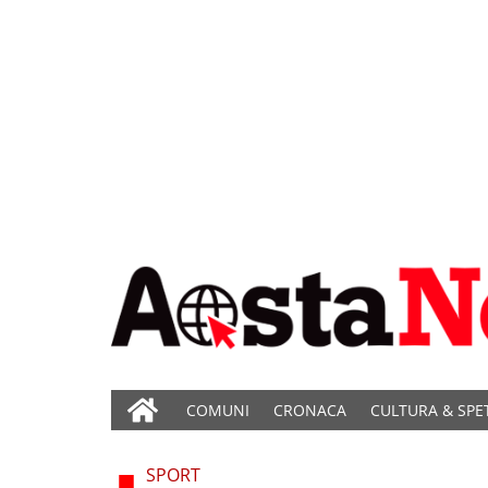
COMUNI
CRONACA
CULTURA & SPE
SPORT