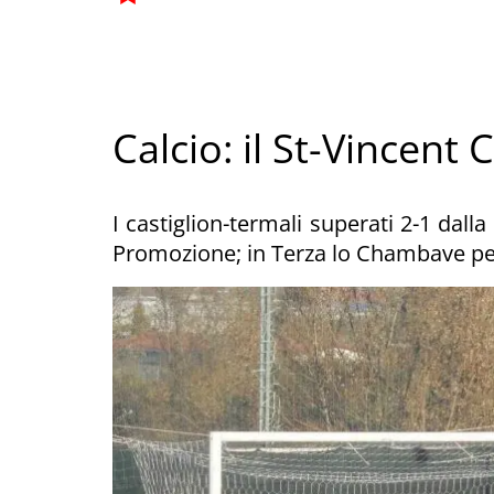
Calcio: il St-Vincent 
I castiglion-termali superati 2-1 dall
Promozione; in Terza lo Chambave perd