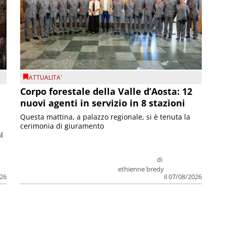
ATTUALITA'
Corpo forestale della Valle d’Aosta: 12
nuovi agenti in servizio in 8 stazioni
Questa mattina, a palazzo regionale, si è tenuta la
cerimonia di giuramento
l
di
ethienne bredy
026
il 07/08/2026