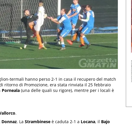
tiglion-termali hanno perso 2-1 in casa il recupero del match
 di ritorno di Promozione, era stata rinviata il 25 febbraio
n
Porneala
(una delle quali su rigore), mentre per i locali è
Vallorco
.
t Donnaz
. La
Strambinese
è caduta 2-1 a
Locana
, il
Bajo