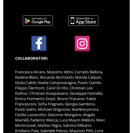
COLLABORATORI
Francesca Arcaro, Massimo Altini, Corrado Bellora,
Nadine Blanc, Riccardo Bortolotti, Manila Calipari,
Giulia Calisti, Nadia Camposaragna, Paolo Ciambi,
Filippo Clermont, Carol Di Vito, Christian Leo
Dufour, Christian Evaspasiano, Giuseppe Farinella,
Enrico Formento Dojot, Bruno Fracasso, Fabio
Francesconi, Sofia Fregnani, Giorgia Gambino,
Paolo Gatto, Michael Ghignone, Marlène Jorrioz,
Cecilia Lazzarotto, Giacomo Mangano, Angela
Marrelli, Federico Mecca, Luca Mauro Melloni, Marc
Montrosset, Matteo Nigra, Sabrina Olibano,
Emiliano Pala, Gabriele Peloso, Maurizio Pitti, Loris