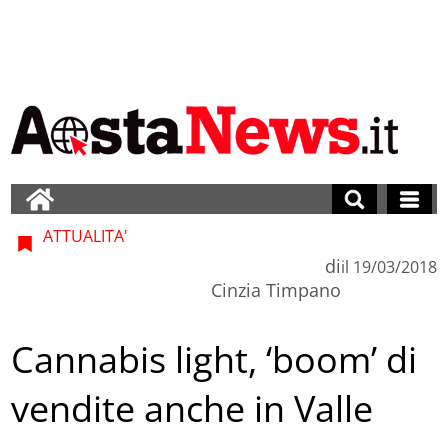
ATTUALITA'
di
il
19/03/2018
Cinzia Timpano
Cannabis light, ‘boom’ di
vendite anche in Valle