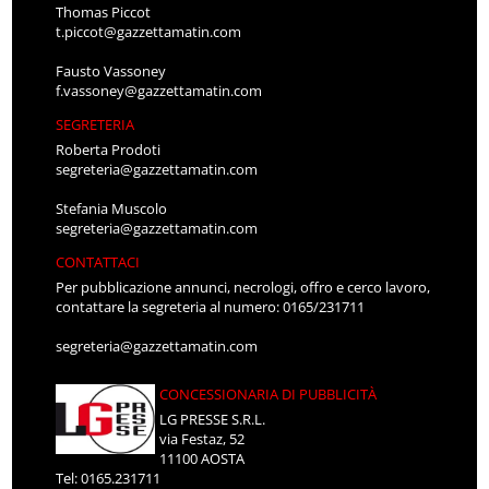
Thomas Piccot
t.piccot@gazzettamatin.com
Fausto Vassoney
f.vassoney@gazzettamatin.com
SEGRETERIA
Roberta Prodoti
segreteria@gazzettamatin.com
Stefania Muscolo
segreteria@gazzettamatin.com
CONTATTACI
Per pubblicazione annunci, necrologi, offro e cerco lavoro,
contattare la segreteria al numero: 0165/231711
segreteria@gazzettamatin.com
CONCESSIONARIA DI PUBBLICITÀ
LG PRESSE S.R.L.
via Festaz, 52
11100 AOSTA
Tel: 0165.231711