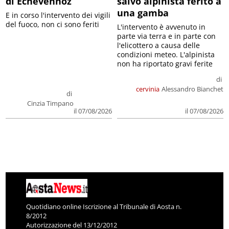
di Echevennoz
salvo alpinista ferito a
una gamba
E in corso l'intervento dei vigili
del fuoco, non ci sono feriti
L'intervento è avvenuto in
parte via terra e in parte con
l'elicottero a causa delle
condizioni meteo. L'alpinista
non ha riportato gravi ferite
di
cervinia
Alessandro Bianchet
di
Cinzia Timpano
il 07/08/2026
il 07/08/2026
Quotidiano online Iscrizione al Tribunale di Aosta n.
8/2012
Autorizzazione del 13/12/2012