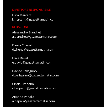
DIRETTORE RESPONSABILE
Luca Mercanti
l.mercanti@gazzettamatin.com
REDAZIONE
Alessandro Bianchet
a.bianchet@gazzettamatin.com
Danila Chenal
d.chenal@gazzettamatin.com
Erika David
e.david@gazzettamatin.com
Davide Pellegrino
d.pellegrino@gazzettamatin.com
Cinzia Timpano
c.timpano@gazzettamatin.com
Arianna Papalia
a.papalia@gazzettamatin.com