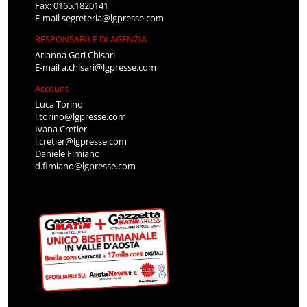
Fax: 0165.1820141
E-mail
segreteria@lgpresse.com
RESPONSABILE DI AGENZIA
Arianna Gori Chisari
E-mail
a.chisari@lgpresse.com
Account
Luca Torino
l.torino@lgpresse.com
Ivana Cretier
i.cretier@lgpresse.com
Daniele Fimiano
d.fimiano@lgpresse.com