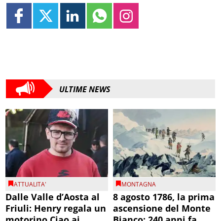
ULTIME NEWS
ATTUALITA'
MONTAGNA
Dalle Valle d’Aosta al
8 agosto 1786, la prima
Friuli: Henry regala un
ascensione del Monte
motorino Ciao ai
Bianco: 240 anni fa