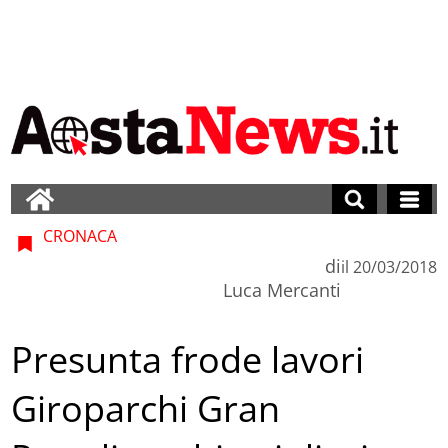
CRONACA
di
il
20/03/2018
Luca Mercanti
Presunta frode lavori
Giroparchi Gran