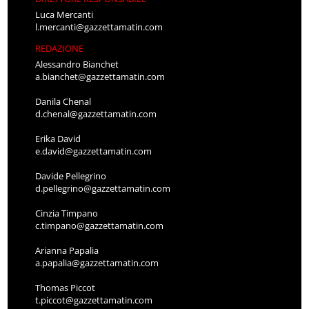
Luca Mercanti
l.mercanti@gazzettamatin.com
REDAZIONE
Alessandro Bianchet
a.bianchet@gazzettamatin.com
Danila Chenal
d.chenal@gazzettamatin.com
Erika David
e.david@gazzettamatin.com
Davide Pellegrino
d.pellegrino@gazzettamatin.com
Cinzia Timpano
c.timpano@gazzettamatin.com
Arianna Papalia
a.papalia@gazzettamatin.com
Thomas Piccot
t.piccot@gazzettamatin.com