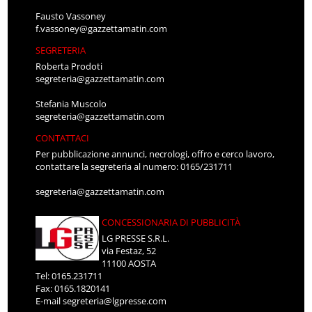
Fausto Vassoney
f.vassoney@gazzettamatin.com
SEGRETERIA
Roberta Prodoti
segreteria@gazzettamatin.com
Stefania Muscolo
segreteria@gazzettamatin.com
CONTATTACI
Per pubblicazione annunci, necrologi, offro e cerco lavoro,
contattare la segreteria al numero: 0165/231711
segreteria@gazzettamatin.com
CONCESSIONARIA DI PUBBLICITÀ
LG PRESSE S.R.L.
via Festaz, 52
11100 AOSTA
Tel: 0165.231711
Fax: 0165.1820141
E-mail
segreteria@lgpresse.com