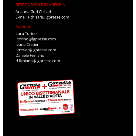
RESPONSABILE DI AGENZIA
Arianna Gori Chisari
E-mail
a.chisari@lgpresse.com
Account
Luca Torino
l.torino@lgpresse.com
Ivana Cretier
i.cretier@lgpresse.com
Daniele Fimiano
d.fimiano@lgpresse.com