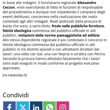
In base alle indagini, il funzionario regionale
Alessandro
Ceccon
, «non esercitando di fatto le funzioni di responsabile
del procedimento e dunque non impedendo il compiersi degli
eventi delittuosi, concorreva nella realizzazione dei reati»
contestati agli altri indagati. Reati ipotizzati dalla procura di
Aosta che sono, a vario titolo,
frode nelle pubbliche forniture
,
falsità ideologica
commessa dal pubblico ufficiale in atti
pubblici,
violazioni delle norme paesaggistiche ed edilizie
.
Allo stesso dipendente regionale è poi contestato il concorso in
falsità ideologica commessa dal pubblico ufficiale in atti
pubblici in tre distinti episodi e con altrettanti direttori dei
lavori: una volta con Gal, una con Neyroz e un’altra con Perino.
Secondo la procura hanno attestato falsamente che i lavori
sono stati eseguiti in modo conforme al progetto esecutivo
approvato.
(re.newsvda.it)
Condividi