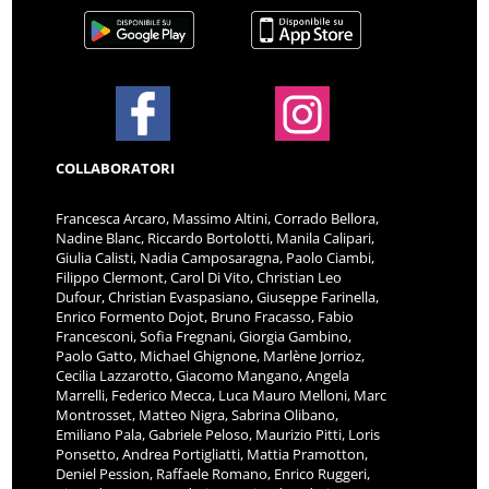
COLLABORATORI
Francesca Arcaro, Massimo Altini, Corrado Bellora,
Nadine Blanc, Riccardo Bortolotti, Manila Calipari,
Giulia Calisti, Nadia Camposaragna, Paolo Ciambi,
Filippo Clermont, Carol Di Vito, Christian Leo
Dufour, Christian Evaspasiano, Giuseppe Farinella,
Enrico Formento Dojot, Bruno Fracasso, Fabio
Francesconi, Sofia Fregnani, Giorgia Gambino,
Paolo Gatto, Michael Ghignone, Marlène Jorrioz,
Cecilia Lazzarotto, Giacomo Mangano, Angela
Marrelli, Federico Mecca, Luca Mauro Melloni, Marc
Montrosset, Matteo Nigra, Sabrina Olibano,
Emiliano Pala, Gabriele Peloso, Maurizio Pitti, Loris
Ponsetto, Andrea Portigliatti, Mattia Pramotton,
Deniel Pession, Raffaele Romano, Enrico Ruggeri,