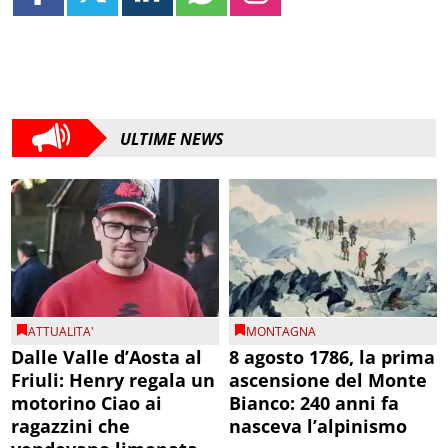
ULTIME NEWS
ATTUALITA'
MONTAGNA
Dalle Valle d’Aosta al
8 agosto 1786, la prima
Friuli: Henry regala un
ascensione del Monte
motorino Ciao ai
Bianco: 240 anni fa
ragazzini che
nasceva l’alpinismo